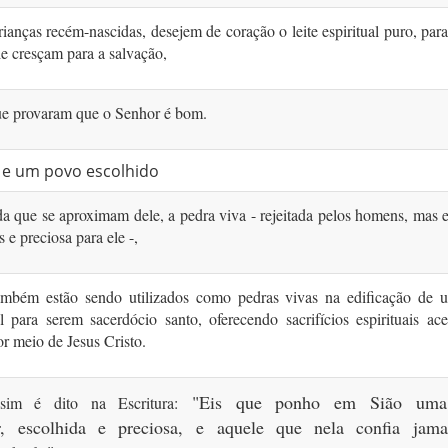
anças recém-nascidas, desejem de coração o leite espiritual puro, par
e cresçam para a salvação,
ue provaram que o Senhor é bom.
a e um povo escolhido
 que se aproximam dele, a pedra viva - rejeitada pelos homens, mas 
 e preciosa para ele -,
ambém estão sendo utilizados como pedras vivas na edificação de 
al para serem sacerdócio santo, oferecendo sacrifícios espirituais ace
r meio de Jesus Cristo.
"Eis que ponho em Sião
uma
ssim é dito na Escritura:
ar,
escolhida e preciosa,
e aquele que nela confia
jama