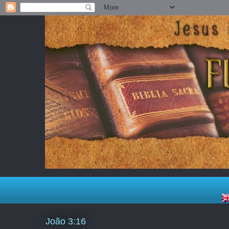
João 3:16