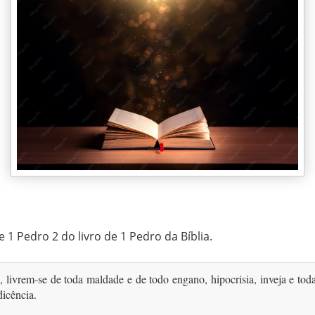
e 1 Pedro 2 do livro de 1 Pedro da Bíblia.
, livrem-se de toda maldade e de todo engano, hipocrisia, inveja e tod
icência.