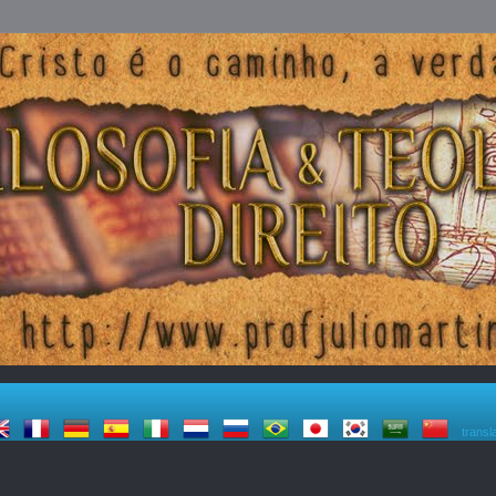
transl