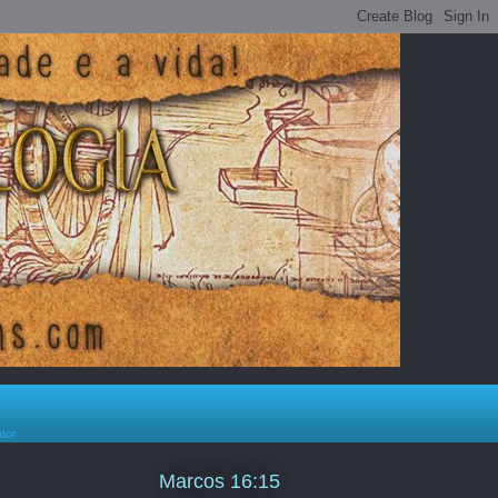
ator
Marcos 16:15