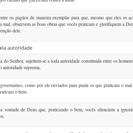
ntre os pagãos de maneira exemplar para que, mesmo que eles os a
 o mal, observem as boas obras que vocês praticam e glorifiquem a De
venção dele.
ela autoridade
a do Senhor, sujeitem-se a toda autoridade constituída entre os homens
o autoridade suprema,
 governantes, como por ele enviados para punir os que praticam o mal
praticam o bem.
da vontade de Deus que, praticando o bem, vocês silenciem a ignorâ
os.