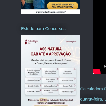
Estude para Concursos
Calculadora P
quarta-feira,