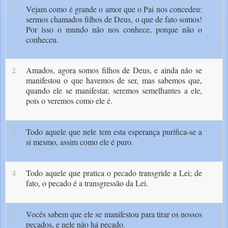
1
Vejam como é grande o amor que o Pai nos concedeu:
sermos chamados filhos de Deus, o que de fato somos!
Por isso o mundo não nos conhece, porque não o
conheceu.
2
Amados, agora somos filhos de Deus, e ainda não se
manifestou o que havemos de ser, mas sabemos que,
quando ele se manifestar, seremos semelhantes a ele,
pois o veremos como ele é.
3
Todo aquele que nele tem esta esperança purifica-se a
si mesmo, assim como ele é puro.
4
Todo aquele que pratica o pecado transgride a Lei; de
fato, o pecado é a transgressão da Lei.
5
Vocês sabem que ele se manifestou para tirar os nossos
pecados, e nele não há pecado.