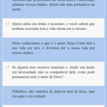
amamos nossos irmãos. Quem não ama permanece na
morte.
15
Quem odeia seu irmão é assassino, e vocês sabem que
nenhum assassino tem a vida eterna em si mesmo.
16
Nisto conhecemos o que é o amor: Jesus Cristo deu a
sua vida por nós, e devemos dar a nossa vida por
nossos irmãos.
17
Se alguém tiver recursos materiais e, vendo seu irmão
em necessidade, não se compadecer dele, como pode
permanecer nele o amor de Deus?
18
Filhinhos, não amemos de palavra nem de boca, mas
em ação e em verdade.