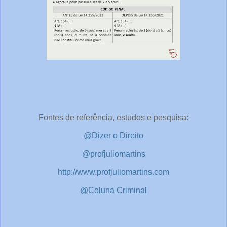
Fontes de referência, estudos e pesquisa:
@Dizer o Direito
@profjuliomartins
http://www.profjuliomartins.com
@Coluna Criminal