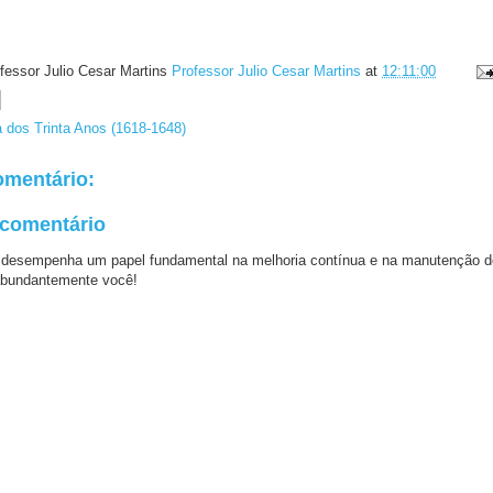
fessor Julio Cesar Martins
Professor Julio Cesar Martins
at
12:11:00
 dos Trinta Anos (1618-1648)
mentário:
 comentário
 desempenha um papel fundamental na melhoria contínua e na manutenção d
bundantemente você!