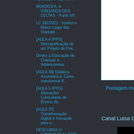
BOADICEA, A
VINGANÇA DOS
CELTAS - Parte 5/5
LC 182/2021 - Institui o
Marco Legal das
Startups ...
[AULA 4 IPPG]
Ressignificação de
um Projeto de Pes...
Direito à Educação de
Crianças e
Adolescentes
[AULA 38] Didática
Assimétrica: Como
transformar E...
Postagem ma
[AULA 5 IPPG]
Alterações
Curriculares do
Ensino de...
[AULA 37]
Transformação
Canal Luisa C
Digital e Inovação
para o ...
DESCUBRA O