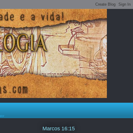
ator
Marcos 16:15