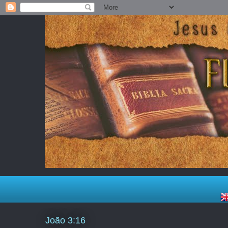
João 3:16