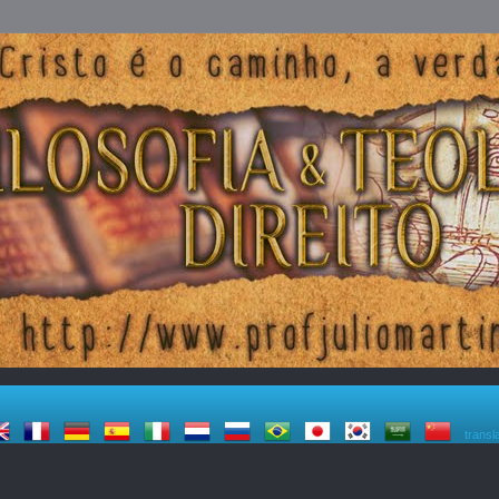
transl