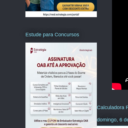
Estude para Concursos
Calculadora P
domingo, 6 d