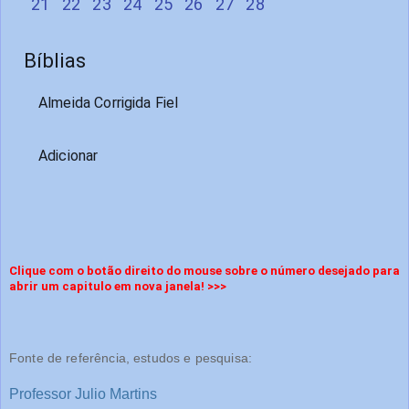
21
22
23
24
25
26
27
28
Bíblias
Almeida Corrigida Fiel
Adicionar
Clique com o botão direito do mouse sobre o número desejado para
abrir um capitulo em nova janela! >>>
Fonte de referência, estudos e pesquisa:
Professor Julio Martins