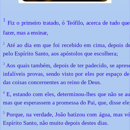
1
Fiz o primeiro tratado, ó Teófilo, acerca de tudo qu
fazer, mas a ensinar,
2
Até ao dia em que foi recebido em cima, depois d
pelo Espírito Santo, aos apóstolos que escolhera;
3
Aos quais também, depois de ter padecido, se apres
infalíveis provas, sendo visto por eles por espaço de
das coisas concernentes ao reino de Deus.
4
E, estando com eles, determinou-lhes que não se a
mas que esperassem a promessa do Pai, que, disse ele
5
Porque, na verdade, João batizou com água, mas vó
Espírito Santo, não muito depois destes dias.