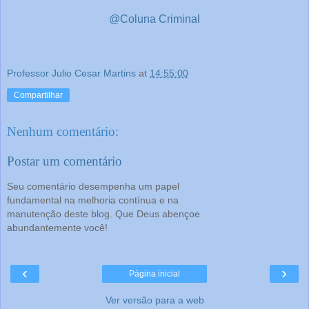
@Coluna Criminal
Professor Julio Cesar Martins
at
14:55:00
Compartilhar
Nenhum comentário:
Postar um comentário
Seu comentário desempenha um papel
fundamental na melhoria contínua e na
manutenção deste blog. Que Deus abençoe
abundantemente você!
‹
›
Página inicial
Ver versão para a web