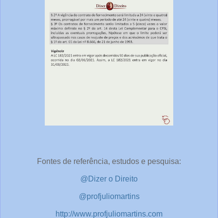
Fontes de referência, estudos e pesquisa:
@Dizer o Direito
@profjuliomartins
http://www.profjuliomartins.com