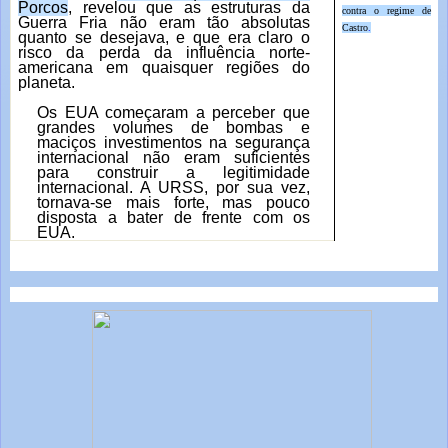
Porcos
,
revelou que as estruturas da
contra o regime de
Guerra Fria não eram tão absolutas
Castro
.
quanto se desejava, e que era claro o
risco da perda da influência norte-
americana em quaisquer regiões do
planeta.
Os EUA começaram a perceber que
grandes volumes de bombas e
maciços investimentos na segurança
internacional não eram suficientes
para construir a legitimidade
internacional. A URSS, por sua vez,
tornava-se mais forte, mas pouco
disposta a bater de frente com os
EUA.