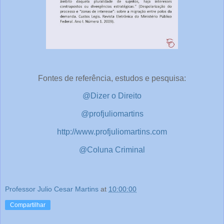
Fontes de referência, estudos e pesquisa:
@Dizer o Direito
@profjuliomartins
http://www.profjuliomartins.com
@Coluna Criminal
Professor Julio Cesar Martins
at
10:00:00
Compartilhar