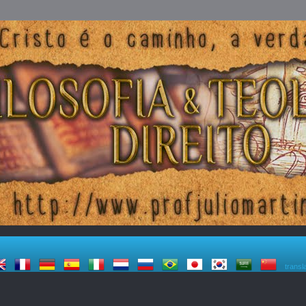
transl