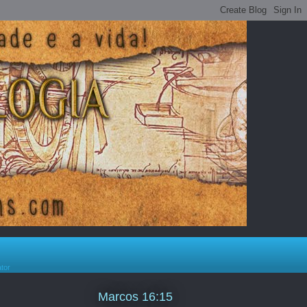
ator
Marcos 16:15