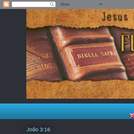
João 3:16