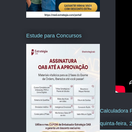
Estude para Concursos
Calculadora P
quinta-feira,