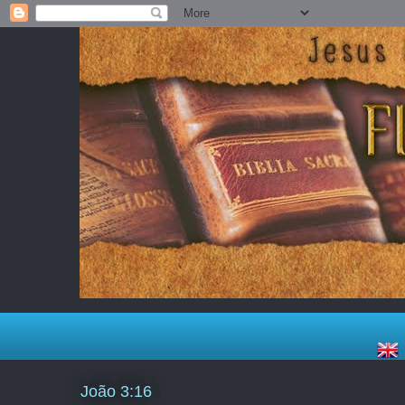
João 3:16