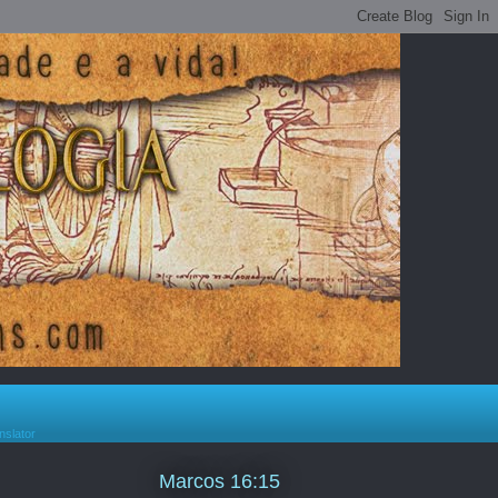
nslator
Marcos 16:15