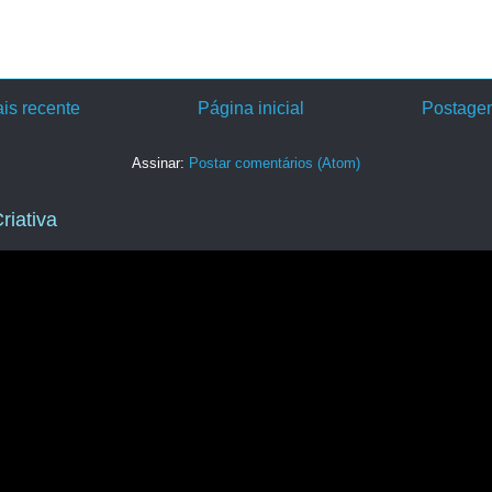
is recente
Página inicial
Postagem
Assinar:
Postar comentários (Atom)
riativa