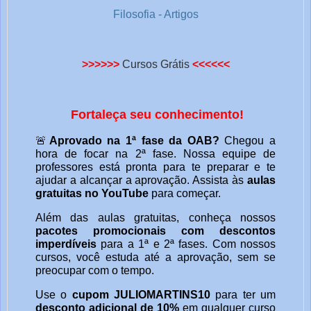
Filosofia - Artigos
>>>>>>
Cursos Grátis
<<<<<<
Fortaleça seu conhecimento!
🚨
Aprovado na 1ª fase da OAB?
Chegou a
hora de focar na 2ª fase. Nossa equipe de
professores está pronta para te preparar e te
ajudar a alcançar a aprovação. Assista às
aulas
gratuitas no YouTube
para começar.
Além das aulas gratuitas, conheça nossos
pacotes promocionais com descontos
imperdíveis
para a 1ª e 2ª fases. Com nossos
cursos, você estuda até a aprovação, sem se
preocupar com o tempo.
Use o
cupom JULIOMARTINS10
para ter um
desconto adicional de 10%
em qualquer curso