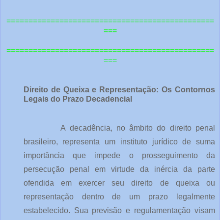
===============================================
===
=============================================
==
===
Direito de Queixa e Representação: Os Contornos
Legais do Prazo Decadencial
A decadência, no âmbito do direito penal
brasileiro, representa um instituto jurídico de suma
importância que impede o prosseguimento da
persecução penal em virtude da inércia da parte
ofendida em exercer seu direito de queixa ou
representação dentro de um prazo legalmente
estabelecido. Sua previsão e regulamentação visam