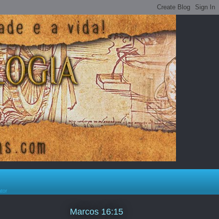
ator
Marcos 16:15