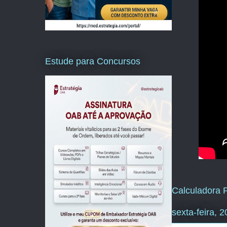
Estude para Concursos
Calculadora P
sexta-feira, 