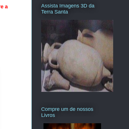
Assista Imagens 3D da
re a
Terra Santa
Compre um de nossos
Livros