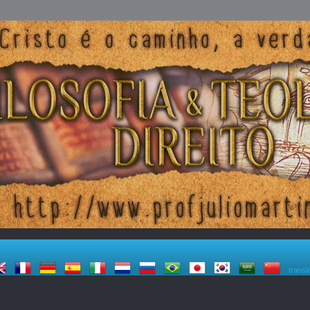
transl