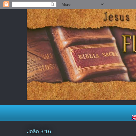
João 3:16