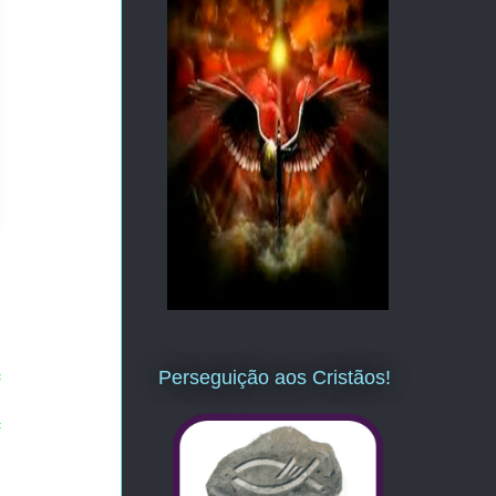
Perseguição aos Cristãos!
=
=