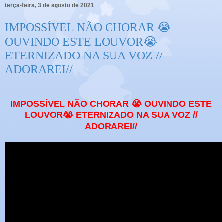
terça-feira, 3 de agosto de 2021
IMPOSSÍVEL NÃO CHORAR 😭
OUVINDO ESTE LOUVOR😭
ETERNIZADO NA SUA VOZ //
ADORAREI//
IMPOSSÍVEL NÃO CHORAR 😭 OUVINDO ESTE
LOUVOR😭 ETERNIZADO NA SUA VOZ //
ADORAREI//