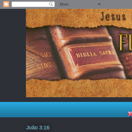
João 3:16