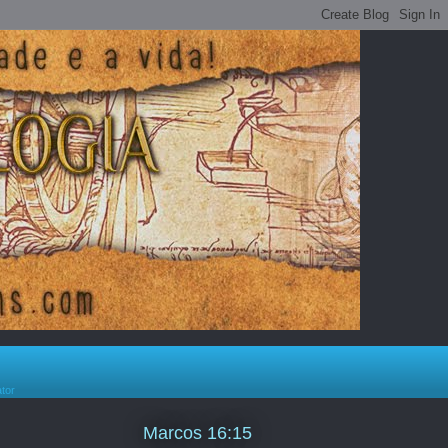
ator
Marcos 16:15