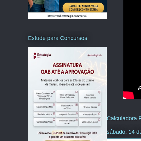
Estude para Concursos
Calculadora P
sábado, 14 d