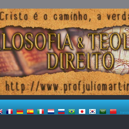
transl