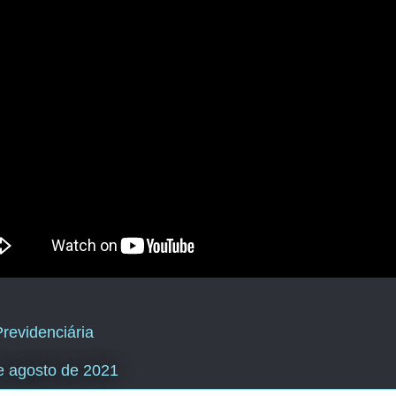
revidenciária
e agosto de 2021