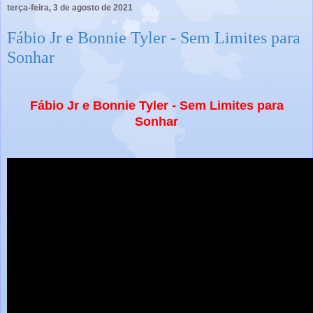
terça-feira, 3 de agosto de 2021
Fábio Jr e Bonnie Tyler - Sem Limites para
Sonhar
Fábio Jr e Bonnie Tyler - Sem Limites para
Sonhar