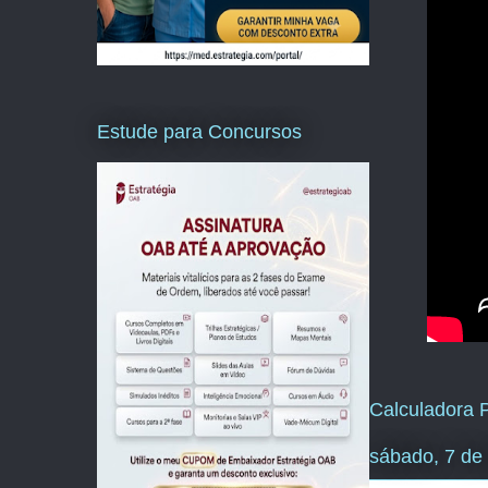
Estude para Concursos
Calculadora P
sábado, 7 de