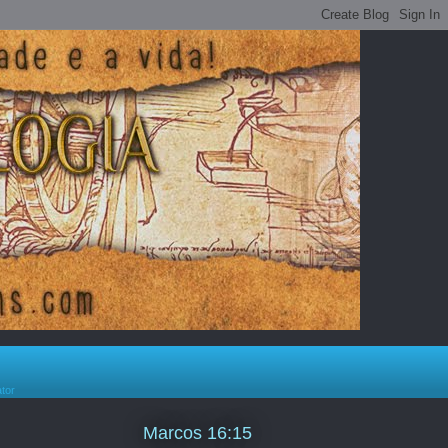
ator
Marcos 16:15