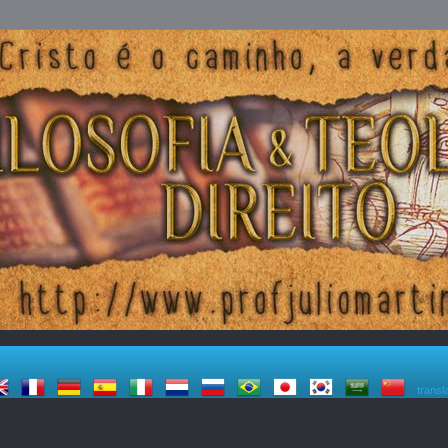
transl