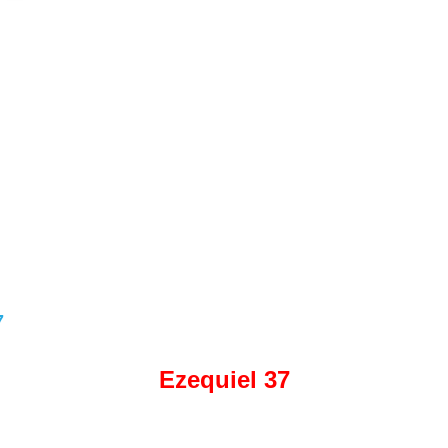
7
Ezequiel 37