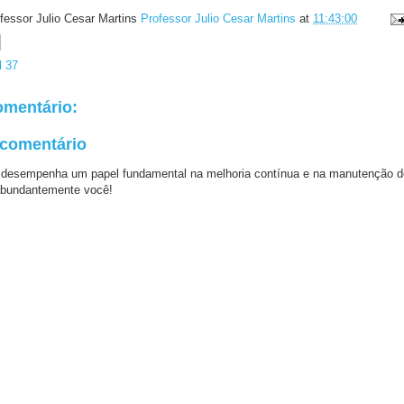
fessor Julio Cesar Martins
Professor Julio Cesar Martins
at
11:43:00
l 37
mentário:
 comentário
 desempenha um papel fundamental na melhoria contínua e na manutenção d
bundantemente você!