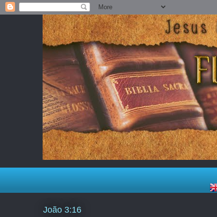
João 3:16