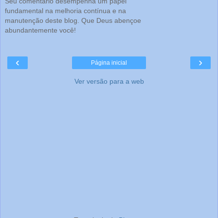
Seu comentário desempenha um papel
fundamental na melhoria contínua e na
manutenção deste blog. Que Deus abençoe
abundantemente você!
‹
›
Página inicial
Ver versão para a web