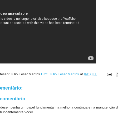
fessor Julio Cesar Martins
Prof. Julio Cesar Martins
at
09:30:00
mentário:
 comentário
 desempenha um papel fundamental na melhoria contínua e na manutenção d
bundantemente você!