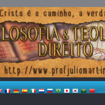
transl