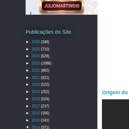
Publicações do Site
►
2026
(348)
►
2025
(710)
►
2024
(628)
►
2023
(1086)
►
2022
(882)
►
2021
(921)
►
2020
(522)
►
2019
(202)
Origem do 
►
2018
(524)
►
2017
(237)
►
2016
(166)
►
2015
(141)
▼
2014
(371)