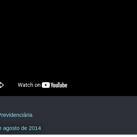
revidenciária
e agosto de 2014