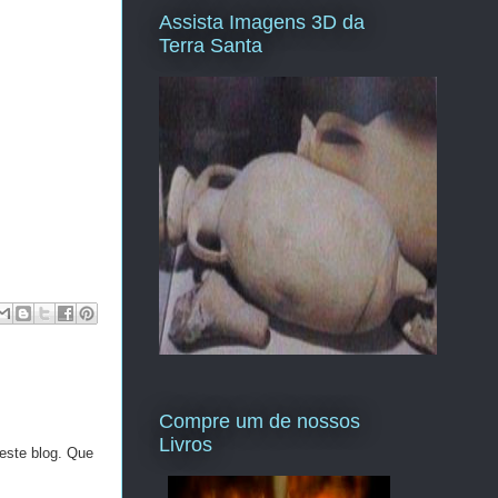
Assista Imagens 3D da
Terra Santa
Compre um de nossos
Livros
este blog. Que