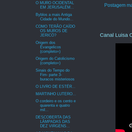
O MURO OCIDENTAL
Postagem ma
EM JERUSALÉM...
Byblos a mais Antiga
Cidade do Mundo...
COMO TERÃO CAÍDO
OS MUROS DE
Canal Luisa C
JERICÓ?
Origem dos
Evangelicos
(completo=)
Origem do Catolicismo
(completo=)
Sinais do Tempo do
Fim- parte 3-
buracos misteriosos
O LIVRO DE ESTÉR...
MARTINHO LUTERO...
O cordeiro e os cento e
quarenta e quatro
mil...
DESCOBERTA DAS
LÂMPADAS DAS
DEZ VIRGENS...