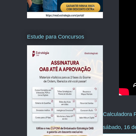
Estude para Concursos
Calculadora P
sábado, 16 d