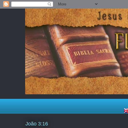
João 3:16