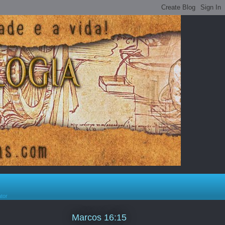
ator
Marcos 16:15