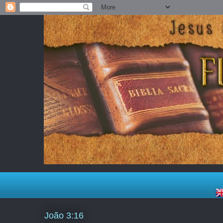
João 3:16