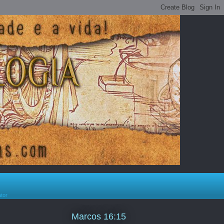
ator
Marcos 16:15