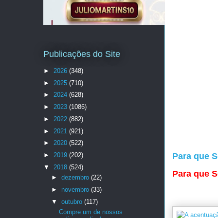
Publicações do Site
►
2026
(348)
►
2025
(710)
►
2024
(628)
►
2023
(1086)
►
2022
(882)
►
2021
(921)
►
2020
(522)
►
2019
(202)
Para que S
▼
2018
(524)
Para que S
►
dezembro
(22)
►
novembro
(33)
▼
outubro
(117)
Compre um de nossos