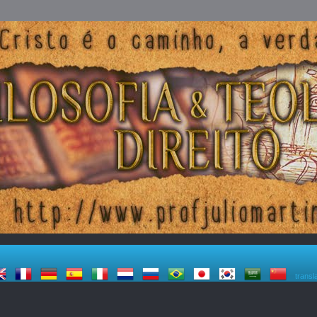
transl