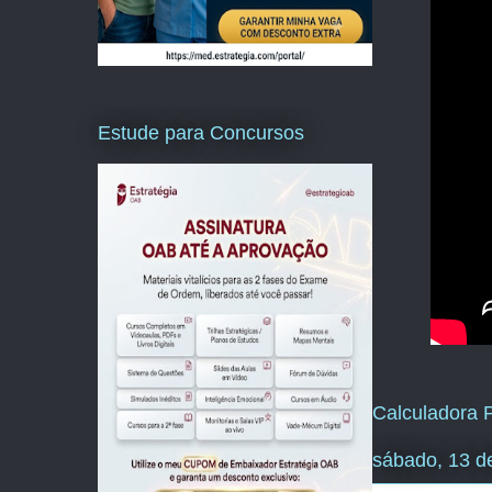
Estude para Concursos
Calculadora P
sábado, 13 d