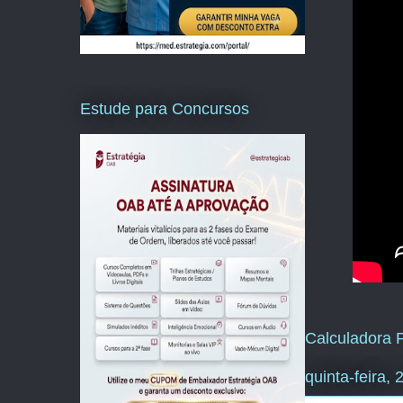
Estude para Concursos
Calculadora P
quinta-feira,