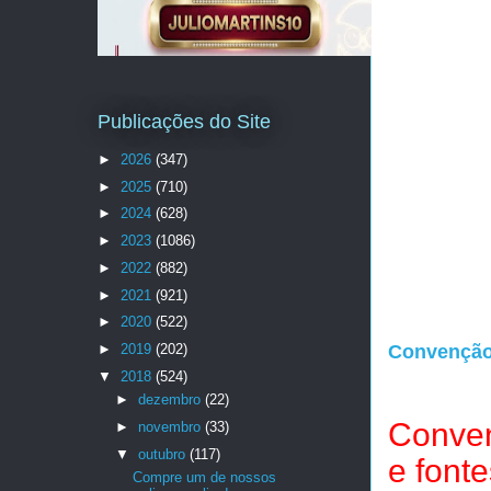
Publicações do Site
►
2026
(347)
►
2025
(710)
►
2024
(628)
►
2023
(1086)
►
2022
(882)
►
2021
(921)
►
2020
(522)
►
2019
(202)
Convenção 
▼
2018
(524)
►
dezembro
(22)
Conven
►
novembro
(33)
▼
outubro
(117)
e fonte
Compre um de nossos