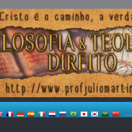
transl