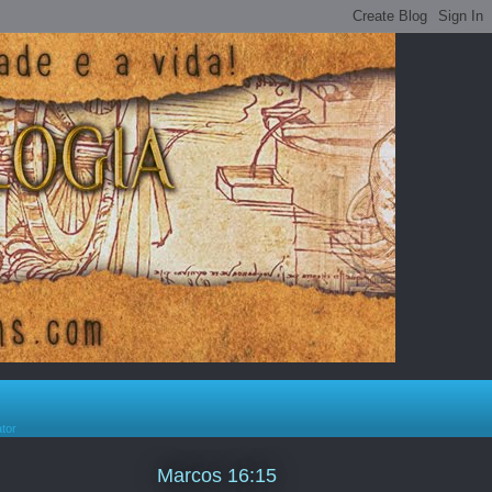
ator
Marcos 16:15