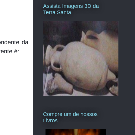
Assista Imagens 3D da
Terra Santa
endente da
rente é:
Compre um de nossos
Livros