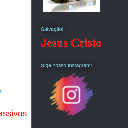
Salvação!
Siga nosso Instagram!
6
assivos