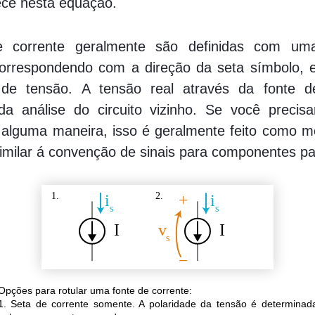
ce nesta equação.
e corrente geralmente são definidas com um
correspondendo com a direção da seta símbolo,
 de tensão. A tensão real através da fonte d
da análise do circuito vizinho. Se você precisar
 alguma maneira, isso é geralmente feito como m
imilar á convenção de sinais para componentes pa
Opções para rotular uma fonte de corrente:
1. Seta de corrente somente. A polaridade da tensão é determinad