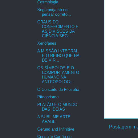
Cosmologia
Segurança só no
pensar correto...
GRAUS DO
CONHECIMENTO E
AS DIVISÕES DA
CIÊNCIA SEG...
Xenófanes
A MISSÃO INTEGRAL
E O REINO QUE HÁ
DE VIR...
OS SÍMBOLOS E O
COMPORTAMENTO
HUMANO NA
ANTROPOLOG...
O Conceito de Filosofia
Pitagorismo
PLATÃO E O MUNDO
DAS IDÉIAS
A SUBLIME ARTE
ÁRABE
Postagem ma
Gerund and Infinitive
Consulte Cartão de