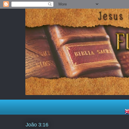
João 3:16