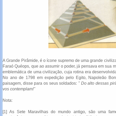
A Grande Pirâmide, é o ícone supremo de uma grande civiliza
Faraó Quéops, que ao assumir o poder, já pensava em sua m
emblemática de uma civilização, cuja rotina era desenvolvid
No ano de 1798 em expedição pelo Egito, Napoleão Bona
paisagem, disse para os seus soldados:
" Do alto dessas pi
vos contemplam!"
Nota:
[1] As Sete Maravilhas do mundo antigo, são uma famo