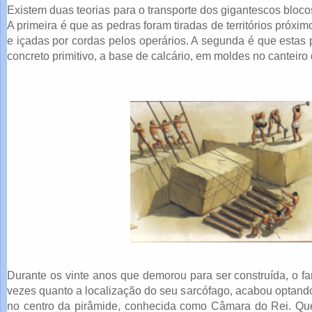
Existem duas teorias para o transporte dos gigantescos bloc
A primeira é que as pedras foram tiradas de territórios próximo
e içadas por cordas pelos operários. A segunda é que estas 
concreto primitivo, a base de calcário, em moldes no canteiro
Durante os vinte anos que demorou para ser construída, o f
vezes quanto a localização do seu sarcófago, acabou optando
no centro da pirâmide, conhecida como Câmara do Rei. Qué