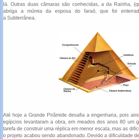
lá. Outras duas câmaras são conhecidas, a da Rainha, (
abriga a múmia da esposa do faraó, que foi enterrad
a Subterrânea.
Até hoje a Grande Pirâmide desafia a engenharia, pois ai
egípcios levantaram a obra, em meados dos anos 80 um g
tarefa de construir uma réplica em menor escala, mas as difi
o projeto acabou sendo abandonado. Devido a dificuldade de 