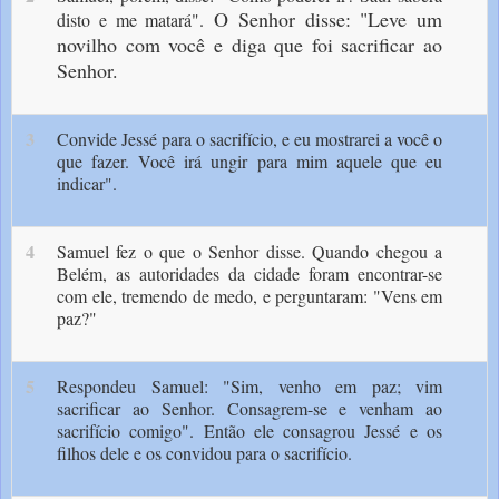
O Senhor disse: "Leve um
disto e me matará".
novilho com você e diga que foi sacrificar ao
Senhor.
3
Convide Jessé para o sacrifício, e eu mostrarei a você o
que fazer. Você irá ungir para mim aquele que eu
indicar".
4
Samuel fez o que o Senhor disse. Quando chegou a
Belém, as autoridades da cidade foram encontrar-se
com ele, tremendo de medo, e perguntaram: "Vens em
paz?"
5
Respondeu Samuel: "Sim, venho em paz; vim
sacrificar ao Senhor. Consagrem-se e venham ao
sacrifício comigo". Então ele consagrou Jessé e os
filhos dele e os convidou para o sacrifício.