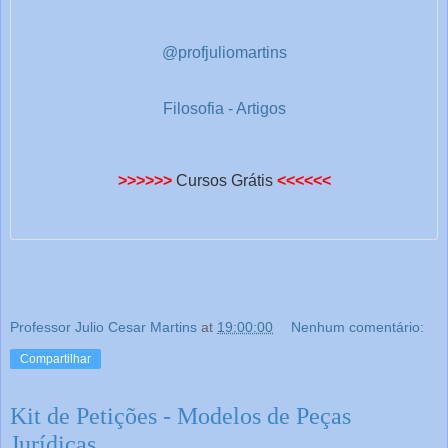
@profjuliomartins
Filosofia - Artigos
>>>>>>
Cursos Grátis
<<<<<<
Professor Julio Cesar Martins
at
19:00:00
Nenhum comentário:
Compartilhar
Kit de Petições - Modelos de Peças
Jurídicas