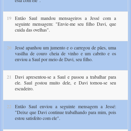
está com ele".
19
Então Saul mandou mensageiros a Jessé com a
seguinte mensagem: "Envie-me seu filho Davi, que
cuida das ovelhas".
20
Jessé apanhou um jumento e o carregou de pães, uma
vasilha de couro cheia de vinho e um cabrito e os
enviou a Saul por meio de Davi, seu filho.
21
Davi apresentou-se a Saul e passou a trabalhar para
ele. Saul gostou muito dele, e Davi tornou-se seu
escudeiro.
22
Então Saul enviou a seguinte mensagem a Jessé:
"Deixe que Davi continue trabalhando para mim, pois
estou satisfeito com ele".