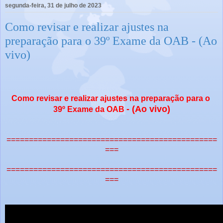
segunda-feira, 31 de julho de 2023
Como revisar e realizar ajustes na
preparação para o 39º Exame da OAB - (Ao
vivo)
Como revisar e realizar ajustes na preparação para o
- (Ao vivo)
39º Exame da OAB
===============================================
===
===============================================
===