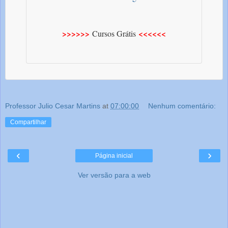
>>>>>>
<<<<<<
Cursos Grátis
Professor Julio Cesar Martins
at
07:00:00
Nenhum comentário:
Compartilhar
‹
›
Página inicial
Ver versão para a web