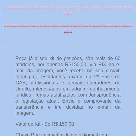
===============================================
===
===============================================
===
Peça já o seu kit de petições, são mais de 60
modelos, por apenas R$150,00, via PIX no e-
mail da imagem, você recebe no seu e-mail.
Ideal para estudantes, exame da 2ª Fase da
OAB, profissionais e demais operadores do
Direito, interessados em adquirir conhecimento
jurídico. Temas atualizados com Jurisprudência
e legislação atual. Envie o comprovante da
transferência e tire dúvidas no e-mail da
imagem.
Valor do Kit - Só R$ 150,00
Chave PIX: cpljmartins.filosofo@gmail.com