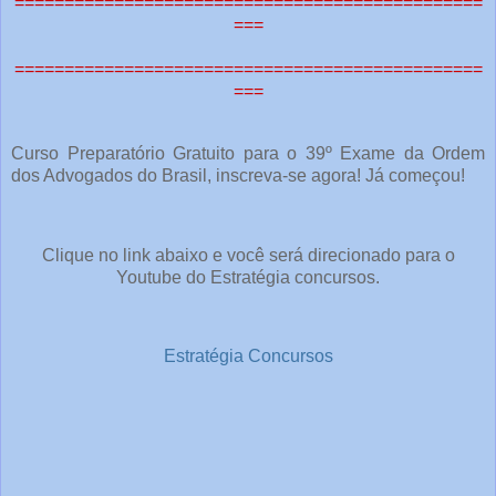
===============================================
===
===============================================
===
Curso Preparatório Gratuito para o 39º Exame da Ordem
dos Advogados do Brasil, inscreva-se agora! Já começou!
Clique no link abaixo e você será direcionado para o
Youtube do Estratégia concursos.
Estratégia Concursos