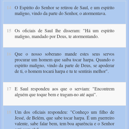
14
O Espírito do Senhor se retirou de Saul, e um espírito
maligno, vindo da parte do Senhor, o atormentava.
15
Os oficiais de Saul lhe disseram: "Há um espírito
maligno, mandado por Deus, te atormentando.
16
Que o nosso soberano mande estes seus servos
procurar um homem que saiba tocar harpa. Quando o
espírito maligno, vindo da parte de Deus, se apoderar
de ti, o homem tocará harpa e tu te sentirás melhor".
17
E Saul respondeu aos que o serviam: "Encontrem
alguém que toque bem e tragam-no até aqui".
18
Um dos oficiais respondeu: "Conheço um filho de
Jessé, de Belém, que sabe tocar harpa. É um guerreiro
valente, sabe falar bem, tem boa aparência e o Senhor