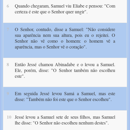
6
Quando chegaram, Samuel viu Eliabe e pensou: "Com
certeza é este que o Senhor quer ungir".
7
O Senhor, contudo, disse a Samuel: "Não considere
sua aparência nem sua altura, pois eu o rejeitei. O
Senhor não vê como o homem: o homem vê a
aparência, mas o Senhor vê o coração".
8
Então Jessé chamou Abinadabe e o levou a Samuel.
Ele, porém, disse: "O Senhor também não escolheu
este".
9
Em seguida Jessé levou Samá a Samuel, mas este
disse: "Também não foi este que o Senhor escolheu".
10
Jessé levou a Samuel sete de seus filhos, mas Samuel
lhe disse: "O Senhor não escolheu nenhum destes".