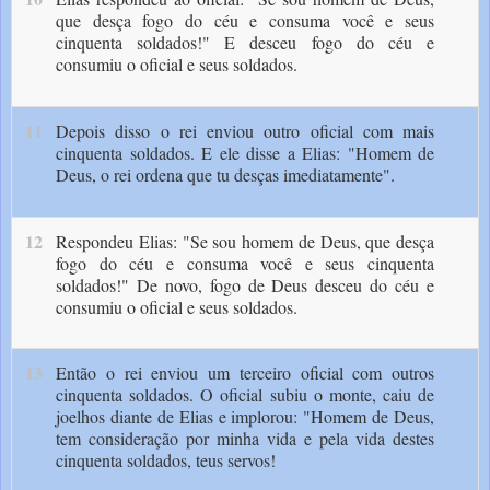
que desça fogo do céu e consuma você e seus
cinquenta soldados!" E desceu fogo do céu e
consumiu o oficial e seus soldados.
11
Depois disso o rei enviou outro oficial com mais
cinquenta soldados. E ele disse a Elias: "Homem de
Deus, o rei ordena que tu desças imediatamente".
12
Respondeu Elias: "Se sou homem de Deus, que desça
fogo do céu e consuma você e seus cinquenta
soldados!" De novo, fogo de Deus desceu do céu e
consumiu o oficial e seus soldados.
13
Então o rei enviou um terceiro oficial com outros
cinquenta soldados. O oficial subiu o monte, caiu de
joelhos diante de Elias e implorou: "Homem de Deus,
tem consideração por minha vida e pela vida destes
cinquenta soldados, teus servos!