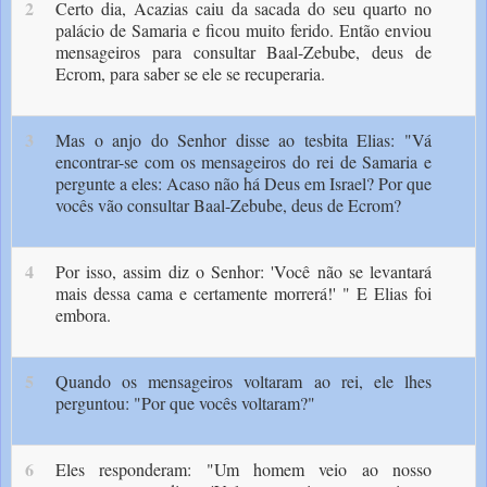
2
Certo dia, Acazias caiu da sacada do seu quarto no
palácio de Samaria e ficou muito ferido. Então enviou
mensageiros para consultar Baal-Zebube, deus de
Ecrom, para saber se ele se recuperaria.
3
Mas o anjo do Senhor disse ao tesbita Elias: "Vá
encontrar-se com os mensageiros do rei de Samaria e
pergunte a eles: Acaso não há Deus em Israel? Por que
vocês vão consultar Baal-Zebube, deus de Ecrom?
4
Por isso, assim diz o Senhor: 'Você não se levantará
mais dessa cama e certamente morrerá!' " E Elias foi
embora.
5
Quando os mensageiros voltaram ao rei, ele lhes
perguntou: "Por que vocês voltaram?"
6
Eles responderam: "Um homem veio ao nosso