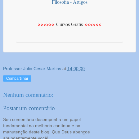
Filosofia - Artigos
>>>>>>
<<<<<<
Cursos Grátis
Professor Julio Cesar Martins
at
14:00:00
Compartilhar
Nenhum comentário:
Postar um comentário
Seu comentário desempenha um papel
fundamental na melhoria contínua e na
manutenção deste blog. Que Deus abençoe
abundantemente você!