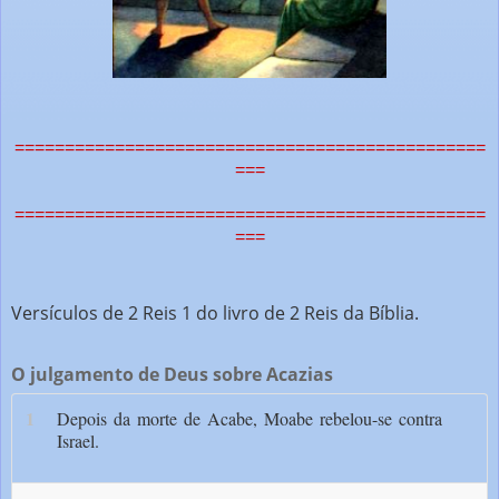
===============================================
===
===============================================
===
Versículos de 2 Reis 1 do livro de 2 Reis da Bíblia.
O julgamento de Deus sobre Acazias
1
Depois da morte de Acabe, Moabe rebelou-se contra
Israel.