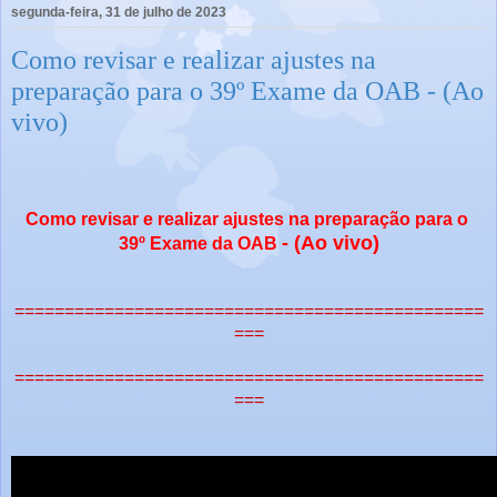
segunda-feira, 31 de julho de 2023
Como revisar e realizar ajustes na
preparação para o 39º Exame da OAB - (Ao
vivo)
Como revisar e realizar ajustes na preparação para o
- (Ao vivo)
39º Exame da OAB
===============================================
===
===============================================
===