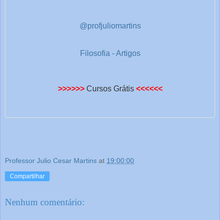
@profjuliomartins
Filosofia - Artigos
>>>>>>
Cursos Grátis
<<<<<<
Professor Julio Cesar Martins
at
19:00:00
Compartilhar
Nenhum comentário: