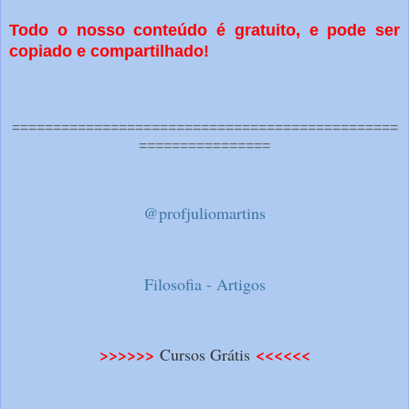
Todo o nosso conteúdo é gratuito, e pode ser
copiado e compartilhado!
===============================================
================
@profjuliomartins
Filosofia - Artigos
>>>>>>
<<<<<<
Cursos Grátis