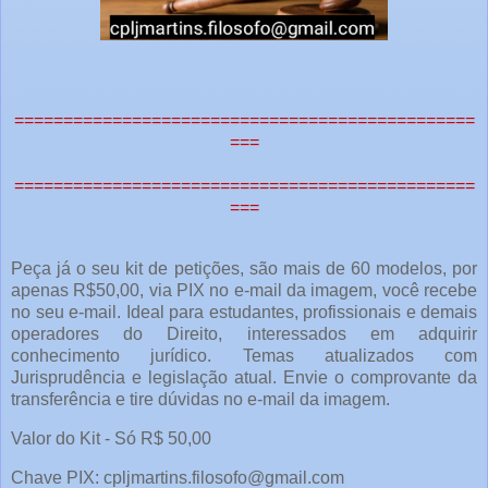
===============================================
===
===============================================
===
Peça já o seu kit de petições, são mais de 60 modelos, por
apenas R$50,00, via PIX no e-mail da imagem, você recebe
no seu e-mail. Ideal para estudantes, profissionais e demais
operadores do Direito, interessados em adquirir
conhecimento jurídico. Temas atualizados com
Jurisprudência e legislação atual. Envie o comprovante da
transferência e tire dúvidas no e-mail da imagem.
Valor do Kit - Só R$ 50,00
Chave PIX: cpljmartins.filosofo@gmail.com