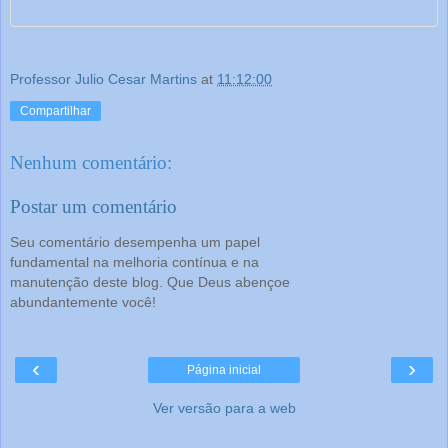
Professor Julio Cesar Martins
at
11:12:00
Compartilhar
Nenhum comentário:
Postar um comentário
Seu comentário desempenha um papel
fundamental na melhoria contínua e na
manutenção deste blog. Que Deus abençoe
abundantemente você!
‹
›
Página inicial
Ver versão para a web