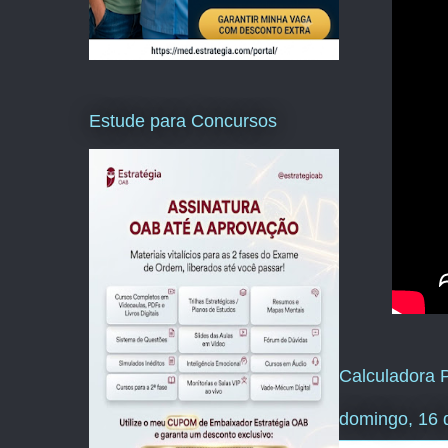
Estude para Concursos
Calculadora P
domingo, 16 