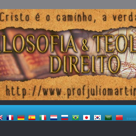
transl