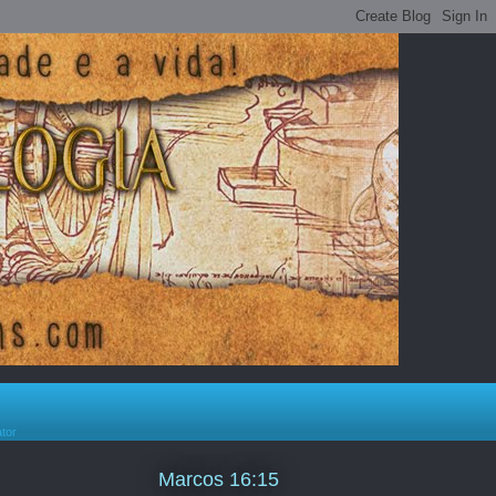
ator
Marcos 16:15