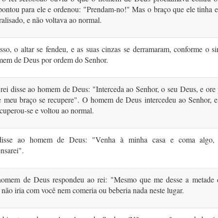
pontou para ele e ordenou: "Prendam-no!" Mas o braço que ele tinha 
ralisado, e não voltava ao normal.
so, o altar se fendeu, e as suas cinzas se derramaram, conforme o s
mem de Deus por ordem do Senhor.
 rei disse ao homem de Deus: "Interceda ao Senhor, o seu Deus, e ore
e meu braço se recupere". O homem de Deus intercedeu ao Senhor, e
ecuperou-se e voltou ao normal.
disse ao homem de Deus: "Venha à minha casa e coma algo,
nsarei".
omem de Deus respondeu ao rei: "Mesmo que me desse a metade 
 não iria com você nem comeria ou beberia nada neste lugar.