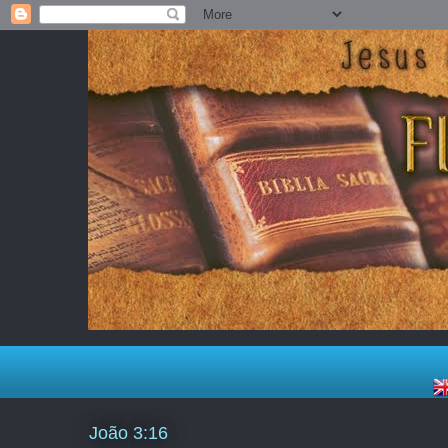
João 3:16