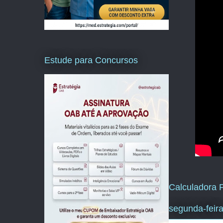
Estude para Concursos
Calculadora P
segunda-feira