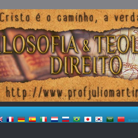
transl