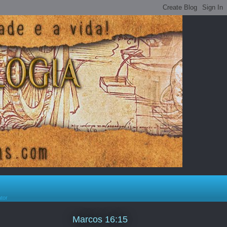
ator
Marcos 16:15