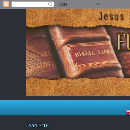
João 3:16