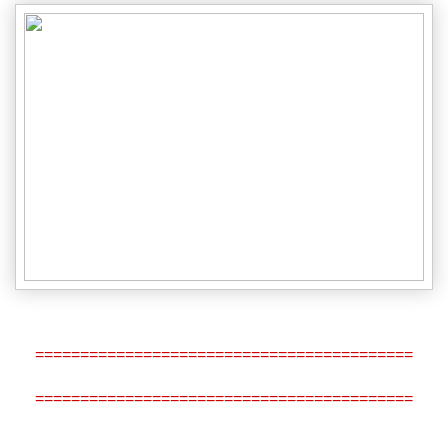
==========================================
==========================================