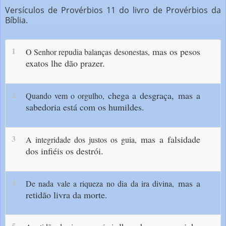
Versículos de Provérbios 11 do livro de Provérbios da
Bíblia.
1
mas os pesos
O Senhor repudia balanças desonestas,
exatos lhe dão prazer.
2
chega a desgraça,
mas a
Quando vem o orgulho,
sabedoria está com os humildes.
3
mas a falsidade
A integridade dos justos os guia,
dos infiéis os destrói.
4
mas a
De nada vale a riqueza no dia da ira divina,
retidão livra da morte.
5