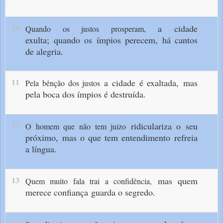
10
a cidade
Quando os justos prosperam,
exulta;
quando os ímpios perecem,
há cantos
de alegria.
11
a cidade é exaltada,
mas
Pela bênção dos justos
pela boca dos ímpios é destruída.
12
ridiculariza o seu
O homem que não tem juízo
próximo,
mas o que tem entendimento
refreia
a língua.
13
mas quem
Quem muito fala trai a confidência,
merece confiança
guarda o segredo.