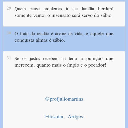
29
herdará
Quem causa problemas à sua família
somente vento;
o insensato será servo do sábio.
30
e aquele que
O fruto da retidão é árvore de vida,
conquista almas é sábio.
31
a punição que
Se os justos recebem na terra
merecem,
quanto mais o ímpio e o pecador!
@profjuliomartins
Filosofia - Artigos