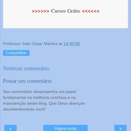
>>>>>>
<<<<<<
Cursos Grátis
Professor Julio Cesar Martins
at
14:30:00
Compartilhar
Nenhum comentário:
Postar um comentário
Seu comentário desempenha um papel
fundamental na melhoria contínua e na
manutenção deste blog. Que Deus abençoe
abundantemente você!
‹
›
Página inicial