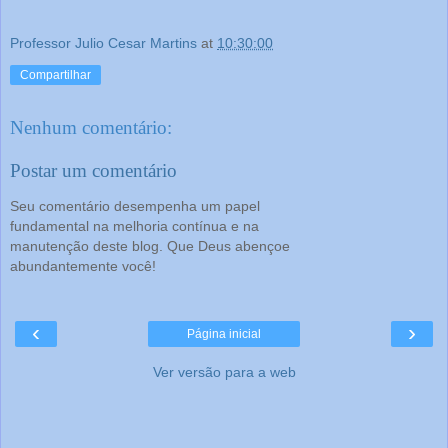
Professor Julio Cesar Martins
at
10:30:00
Compartilhar
Nenhum comentário:
Postar um comentário
Seu comentário desempenha um papel
fundamental na melhoria contínua e na
manutenção deste blog. Que Deus abençoe
abundantemente você!
‹
›
Página inicial
Ver versão para a web