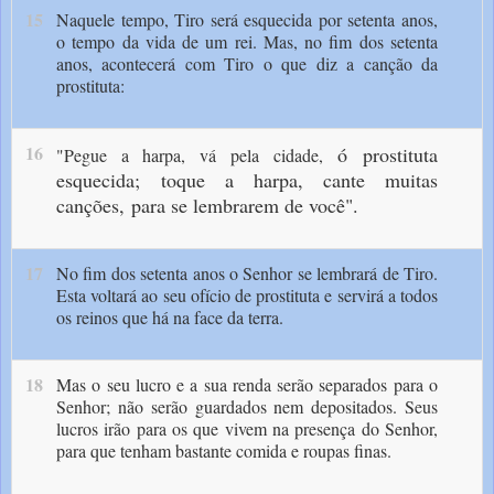
15
Naquele tempo, Tiro será esquecida por setenta anos,
o tempo da vida de um rei. Mas, no fim dos setenta
anos, acontecerá com Tiro o que diz a canção da
prostituta:
16
ó prostituta
"Pegue a harpa, vá pela cidade,
esquecida;
toque a harpa, cante muitas
canções,
para se lembrarem de você".
17
No fim dos setenta anos o Senhor se lembrará de Tiro.
Esta voltará ao seu ofício de prostituta e servirá a todos
os reinos que há na face da terra.
18
Mas o seu lucro e a sua renda serão separados para o
Senhor; não serão guardados nem depositados. Seus
lucros irão para os que vivem na presença do Senhor,
para que tenham bastante comida e roupas finas.