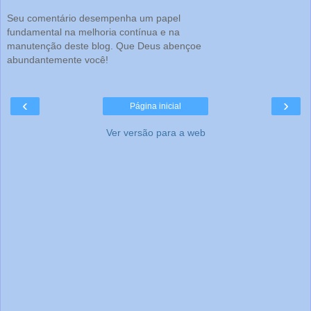
Seu comentário desempenha um papel
fundamental na melhoria contínua e na
manutenção deste blog. Que Deus abençoe
abundantemente você!
‹
›
Página inicial
Ver versão para a web