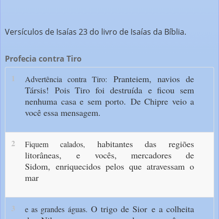
Versículos de Isaías 23 do livro de Isaías da Bíblia.
Profecia contra Tiro
1
Pranteiem, navios de
Advertência contra Tiro:
Társis!
Pois Tiro foi destruída
e ficou sem
nenhuma casa e sem porto.
De Chipre veio a
você essa mensagem.
2
habitantes das regiões
Fiquem calados,
litorâneas,
e vocês, mercadores de
Sidom,
enriquecidos pelos que atravessam o
mar
3
O trigo de Sior
e a colheita
e as grandes águas.