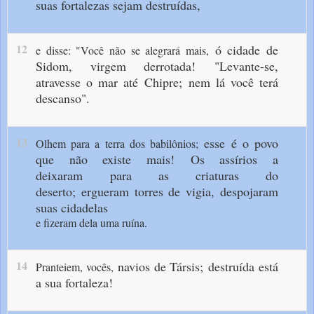
suas fortalezas sejam destruídas,
12
ó cidade de
e disse: "Você não se alegrará mais,
Sidom, virgem derrotada!
"Levante-se,
atravesse o mar até Chipre;
nem lá você terá
descanso".
13
esse é o povo
Olhem para a terra dos babilônios;
que não existe mais!
Os assírios a
deixaram
para as criaturas do
deserto;
ergueram torres de vigia,
despojaram
suas cidadelas
e fizeram dela uma ruína.
14
navios de Társis;
destruída está
Pranteiem, vocês,
a sua fortaleza!