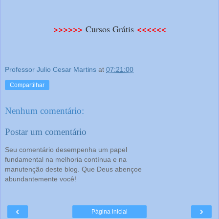
>>>>>>
<<<<<<
Cursos Grátis
Professor Julio Cesar Martins
at
07:21:00
Compartilhar
Nenhum comentário:
Postar um comentário
Seu comentário desempenha um papel
fundamental na melhoria contínua e na
manutenção deste blog. Que Deus abençoe
abundantemente você!
‹
›
Página inicial