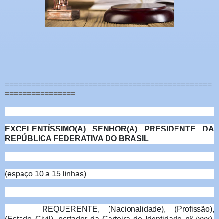
===============================================
================
EXCELENTÍSSIMO(A) SENHOR(A) PRESIDENTE DA
REPÚBLICA FEDERATIVA DO BRASIL
(espaço 10 a 15 linhas)
REQUERENTE, (Nacionalidade), (Profissão),
(Estado Civil), portador da Carteira de Identidade nº (xxx),