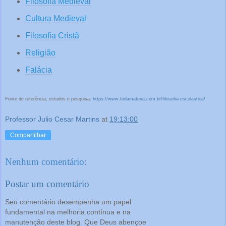
Filosofia Medieval
Cultura Medieval
Filosofia Cristã
Religião
Falácia
Fonte de referência, estudos e pesquisa:
https://www.todamateria.com.br/filosofia-escolastica/
Professor Julio Cesar Martins
at
19:13:00
Compartilhar
Nenhum comentário:
Postar um comentário
Seu comentário desempenha um papel
fundamental na melhoria contínua e na
manutenção deste blog. Que Deus abençoe