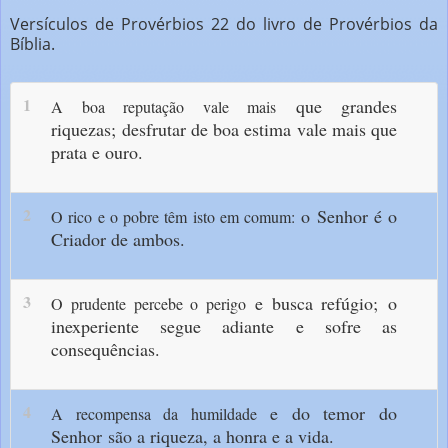
Versículos de Provérbios 22 do livro de Provérbios da
Bíblia.
1
que grandes
A boa reputação vale mais
riquezas;
desfrutar de boa estima
vale mais que
prata e ouro.
2
o Senhor é o
O rico e o pobre têm isto em comum:
Criador de ambos.
3
e busca refúgio;
o
O prudente percebe o perigo
inexperiente segue adiante
e sofre as
consequências.
4
e do temor do
A recompensa da humildade
Senhor
são a riqueza, a honra e a vida.