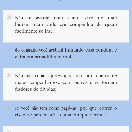
24
com quem vive de mau
Não se associe
humor,
nem ande em companhia
de quem
facilmente se ira;
25
imitando essa conduta
e
do contrário você acabará
cairá em armadilha mortal.
26
com um aperto de
Não seja como aqueles que,
mãos,
empenham-se com outros
e se tornam
fiadores de dívidas;
27
por que correr o
se você não tem como pagá-las,
risco de perder
até a cama em que dorme?