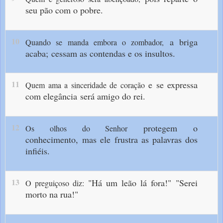
seu pão com o pobre.
10
a briga
Quando se manda embora o zombador,
acaba;
cessam as contendas e os insultos.
11
e se expressa
Quem ama a sinceridade de coração
com elegância
será amigo do rei.
12
protegem o
Os olhos do Senhor
conhecimento,
mas ele frustra as palavras dos
infiéis.
13
"Há um leão lá fora!"
"Serei
O preguiçoso diz:
morto na rua!"