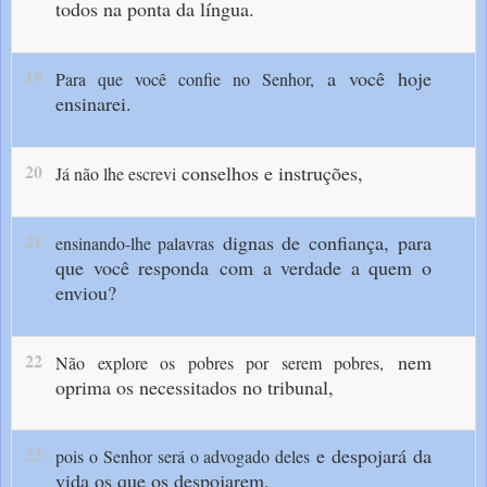
todos na ponta da língua.
19
a você hoje
Para que você confie no Senhor,
ensinarei.
20
conselhos e instruções,
Já não lhe escrevi
21
dignas de confiança,
para
ensinando-lhe palavras
que você responda
com a verdade a quem o
enviou?
22
nem
Não explore os pobres por serem pobres,
oprima os necessitados no tribunal,
23
e despojará da
pois o Senhor será o advogado deles
vida os que os despojarem.