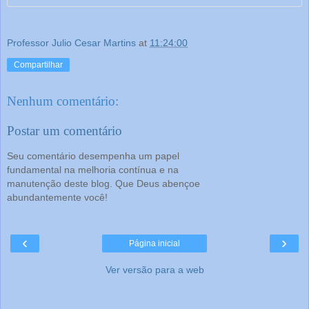
Professor Julio Cesar Martins
at
11:24:00
Compartilhar
Nenhum comentário:
Postar um comentário
Seu comentário desempenha um papel
fundamental na melhoria contínua e na
manutenção deste blog. Que Deus abençoe
abundantemente você!
‹
›
Página inicial
Ver versão para a web