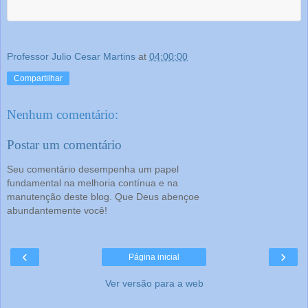
Professor Julio Cesar Martins
at
04:00:00
Compartilhar
Nenhum comentário:
Postar um comentário
Seu comentário desempenha um papel
fundamental na melhoria contínua e na
manutenção deste blog. Que Deus abençoe
abundantemente você!
‹
›
Página inicial
Ver versão para a web