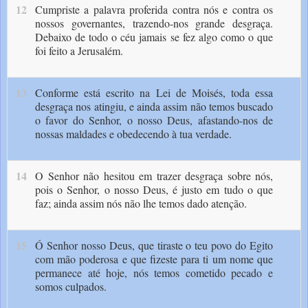
12
Cumpriste a palavra proferida contra nós e contra os
nossos governantes, trazendo-nos grande desgraça.
Debaixo de todo o céu jamais se fez algo como o que
foi feito a Jerusalém.
13
Conforme está escrito na Lei de Moisés, toda essa
desgraça nos atingiu, e ainda assim não temos buscado
o favor do Senhor, o nosso Deus, afastando-nos de
nossas maldades e obedecendo à tua verdade.
14
O Senhor não hesitou em trazer desgraça sobre nós,
pois o Senhor, o nosso Deus, é justo em tudo o que
faz; ainda assim nós não lhe temos dado atenção.
15
Ó Senhor nosso Deus, que tiraste o teu povo do Egito
com mão poderosa e que fizeste para ti um nome que
permanece até hoje, nós temos cometido pecado e
somos culpados.