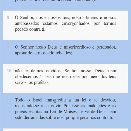
8
Ó Senhor, nós e nossos reis, nossos líderes e nossos
antepassa­dos estamos envergonhados por termos
pecado contra ti.
9
O Senhor nosso Deus é misericordioso e perdoador,
apesar de termos sido rebeldes;
10
não te demos ouvidos, Senhor nosso Deus, nem
obedecemos às leis que nos deste por meio dos teus
servos, os profetas.
11
Todo o Israel transgrediu a tua lei e se desviou,
recusando-se a te ouvir. Por isso as maldições e as
pragas escritas na Lei de Moisés, servo de Deus, têm
sido derramadas sobre nós, porque pecamos contra ti.