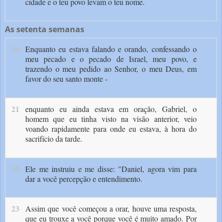
cidade e o teu povo levam o teu nome.
As setenta semanas
20
Enquanto eu estava falando e orando, confessando o
meu pecado e o pecado de Israel, meu povo, e
trazendo o meu pedido ao Senhor, o meu Deus, em
favor do seu santo monte -
21
enquanto eu ainda estava em oração, Gabriel, o
homem que eu tinha visto na visão anterior, veio
voando rapidamente para onde eu estava, à hora do
sacrifício da tarde.
22
Ele me instruiu e me disse: "Daniel, agora vim para
dar a você percepção e entendimento.
23
Assim que você começou a orar, houve uma resposta,
que eu trouxe a você porque você é muito amado. Por