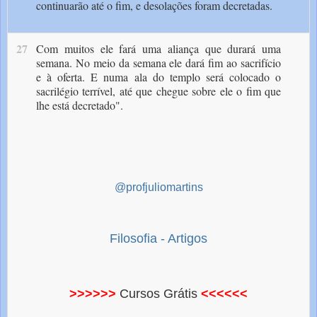
continu­arão até o fim, e desolações foram decretadas.
27
Com muitos ele fará uma aliança que durará uma
semana. No meio da semana ele dará fim ao sacrifício
e à oferta. E numa ala do templo será colocado o
sacrilégio terrível, até que chegue sobre ele o fim que
lhe está decretado".
@profjuliomartins
Filosofia - Artigos
>>>>>>
Cursos Grátis
<<<<<<