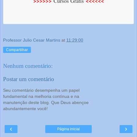
>>>>>>
<<<<<<
Cursos Grátis
Professor Julio Cesar Martins
at
11:29:00
Compartilhar
Nenhum comentário:
Postar um comentário
Seu comentário desempenha um papel
fundamental na melhoria contínua e na
manutenção deste blog. Que Deus abençoe
abundantemente você!
‹
›
Página inicial