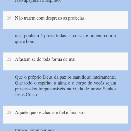
20
Não tratem com desprezo as profecias,
21
mas ponham à prova todas as coisas e fiquem com o
que é bom.
22
Afastem-se de toda forma de mal.
23
Que o próprio Deus da paz os santifique inteiramente.
Que todo o espírito, a alma e o corpo de vocês sejam
preservados irrepreensíveis na vinda de nosso Senhor
Jesus Cristo.
24
Aquele que os chama é fiel e fará isso.
25
Irmãos, orem por nós.