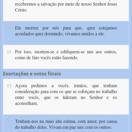
recebermos a salvação por meio de nosso Senhor Jesus
Cristo.
10
Ele morreu por nós para que, quer estejamos
acordados quer dormindo, vivamos unidos a ele.
11
Por isso, exortem-se e edifiquem-se uns aos outros,
como de fato vocês estão fazendo.
Exortações e votos finais
12
Agora pedimos a vocês, irmãos, que tenham
consideração para com os que se esforçam no trabalho
entre vocês, que os lideram no Senhor e os
aconselham.
13
Tenham-nos na mais alta estima, com amor, por causa
do trabalho deles. Vivam em paz uns com os outros.