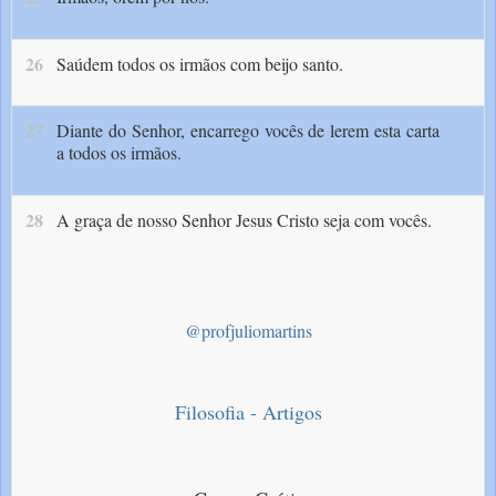
26
Saúdem todos os irmãos com beijo santo.
27
Diante do Senhor, encarrego vocês de lerem esta carta
a todos os irmãos.
28
A graça de nosso Senhor Jesus Cristo seja com vocês.
@profjuliomartins
Filosofia - Artigos