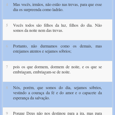
4
Mas vocês, irmãos, não estão nas trevas, para que esse
dia os surpreenda como ladrão.
5
Vocês todos são filhos da luz, filhos do dia. Não
somos da noite nem das trevas.
6
Portanto, não durmamos como os demais, mas
estejamos atentos e sejamos sóbrios;
7
pois os que dormem, dormem de noite, e os que se
embriagam, embriagam-se de noite.
8
Nós, porém, que somos do dia, sejamos sóbrios,
vestindo a couraça da fé e do amor e o capacete da
esperança da salvação.
9
Porque Deus não nos destinou para a ira, mas para