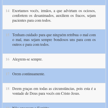
14
Exortamos vocês, irmãos, a que advirtam os ociosos,
confortem os desanimados, auxiliem os fracos, sejam
pacientes para com todos.
15
Tenham cuidado para que ninguém retribua o mal com
o mal, mas sejam sempre bondosos uns para com os
outros e para com todos.
16
Alegrem-se sempre.
17
Orem continuamente.
18
Deem graças em todas as circunstâncias, pois esta é a
vontade de Deus para vocês em Cristo Jesus.
19
Não apaguem o Espírito.