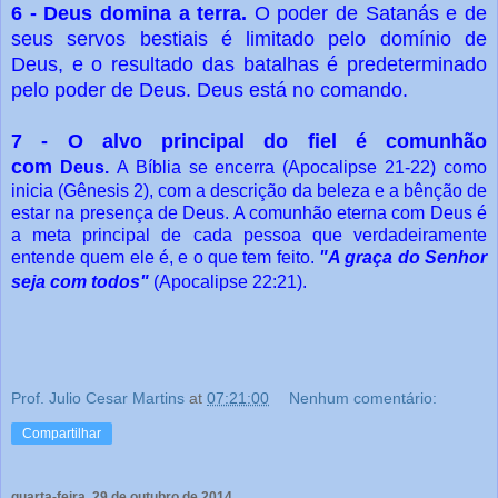
6 - Deus domina a terra.
O poder de Satanás e de
seus servos bestiais é limitado pelo domínio de
Deus, e o resultado das batalhas é predeterminado
pelo poder de Deus. Deus está no comando.
7 - O alvo principal do fiel é comunhão
com
Deus.
A Bíblia se encerra (Apocalipse 21-22) como
inicia (Gênesis 2), com a descrição da beleza e a bênção de
estar na presença de Deus. A comunhão eterna com Deus é
a meta principal de cada pessoa que verdadeiramente
entende quem ele é, e o que tem feito.
"A graça do Senhor
seja com todos"
(Apocalipse 22:21).
Prof. Julio Cesar Martins
at
07:21:00
Nenhum comentário:
Compartilhar
quarta-feira, 29 de outubro de 2014