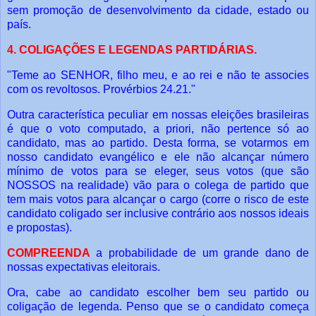
sem
promoção de desenvolvimento da cidade, estado ou
país.
4. COLIGAÇÕES E LEGENDAS PARTIDÁRIAS.
"Teme ao SENHOR, filho meu, e ao rei e não te associes
com os revoltosos. Provérbios
24.21."
Outra característica peculiar em nossas eleições brasileiras
é que o voto
computado, a priori, não pertence só ao
candidato, mas ao partido.
Desta forma, se votarmos em
nosso candidato evangélico e ele não alcançar
número
mínimo de votos para se eleger, seus votos (que são
NOSSOS na realidade)
vão para o colega de partido que
tem mais votos para alcançar o cargo (corre o risco
de este
candidato coligado ser inclusive contrário aos nossos ideais
e propostas).
COMPREENDA
a probabilidade de um grande dano de
nossas expectativas eleitorais.
Ora, cabe ao candidato escolher bem seu partido ou
coligação de legenda.
Penso que se o candidato começa