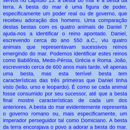
servos no capítulo 13: a besta do mar e a besta da
terra. A besta do mar é uma figura de poder,
especificamente um poder real ou de governo, que
recebeu adoração dos homens. Uma comparação
destas bestas com os quatro animais de Daniel 7
ajuda-nos a identificar o reino apontado. Daniel,
escrevendo cerca do ano 550 a.C., viu quatro
animais que representavam sucessivos reinos
emergindo do mar. Podemos identificar estes reinos
como Babilônia, Medo-Pérsia, Grécia e Roma. João,
escrevendo cerca de 600 anos mais tarde, vê apenas
uma besta, mas esta terrível besta tem
características das três primeiras que Daniel tinha
visto (leão, urso e leopardo). É como se cada animal
fosse consumido por seu sucessor, até que a besta
final mostre características de cada um dos
anteriores. A besta do mar evidentemente representa
o governo romano ou, mais especificamente, um
imperador perseguidor tal como Domiciano. A besta
da terra encorajava o povo a adorar a besta do mar.