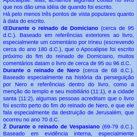
que nos dão uma idéia de quando foi escrito.
Há pelo menos três pontos de vista populares quanto
à data do escrito.
Œ
Durante o reinado de Domiciano
(cerca de 95
d.C.). Baseado em referências exteriores ao livro,
especialmente um comentário por Irineu (escrevendo
cerca do ano 180 d.C.), que o Apocalipse foi escrito
próximo do fim do reinado de Domiciano, muitos
comentários datam o livro de cerca de 95 ou 96 d.C.
Durante o reinado de Nero
(cerca de 68 d.C.).
Baseado especialmente na história da perseguição
por Nero e referências dentro do livro, como a
menção do templo e seu mobiliário (11:1), e a cidade
santa (11:2), algumas pessoas acreditam que o livro
foi escrito perto do fim do reinado de Nero, e que ele
fala especialmente da destruição de Jerusalém, que
ocorreu no ano 70 d.C.
Ž
Durante o reinado de Vespasiano
(69-79 d.C.).
Baseado em evidência interna, especialmente