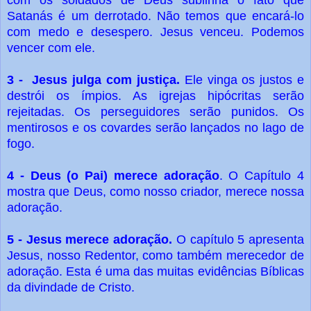
com os soldados de Deus sublinha o fato que
Satanás é um derrotado. Não temos que encará-lo
com medo e desespero. Jesus venceu. Podemos
vencer com ele.
3 - Jesus julga com justiça.
Ele vinga os justos e
destrói os ímpios. As igrejas hipócritas serão
rejeitadas. Os perseguidores serão punidos. Os
mentirosos e os covardes serão lançados no lago de
fogo.
4 - Deus (o Pai) merece adoração
. O Capítulo 4
mostra que Deus, como nosso criador, merece nossa
adoração.
5 - Jesus merece adoração.
O capítulo 5 apresenta
Jesus, nosso Redentor, como também merecedor de
adoração. Esta é uma das muitas evidências Bíblicas
da divindade de Cristo.