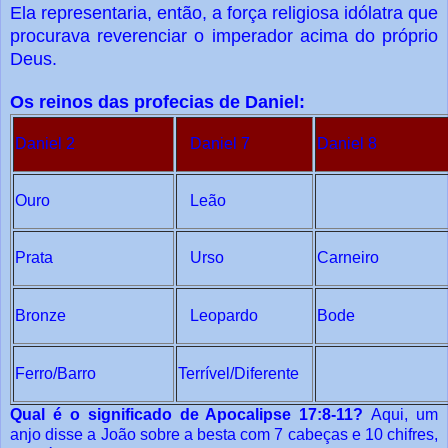
Ela representaria, então, a força religiosa idólatra que
procurava reverenciar o imperador acima do próprio
Deus.
Os reinos das profecias de Daniel:
Daniel 2
Daniel 7
Daniel 8
Ouro
Leão
Prata
Urso
Carneiro
Bronze
Leopardo
Bode
Ferro/Barro
Terrível/Diferente
Qual é o significado de Apocalipse 17:8-11?
Aqui, um
anjo disse a João sobre a besta com 7 cabeças e 10 chifres,