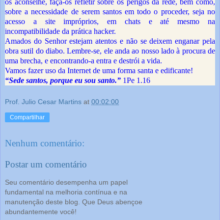
os aconselhe, faça-os refletir sobre os perigos da rede, bem como,
sobre a necessidade de serem santos em todo o proceder, seja no
acesso a site impróprios, em chats e até mesmo na
incompatibilidade da prática hacker.
Amados do Senhor estejam atentos e não se deixem enganar pela
obra sutil do diabo. Lembre-se, ele anda ao nosso lado à procura de
uma brecha, e encontrando-a entra e destrói a vida.
Vamos fazer uso da Internet de uma forma santa e edificante!
“Sede santos, porque eu sou santo.”
1Pe 1.16
Prof. Julio Cesar Martins
at
00:02:00
Compartilhar
Nenhum comentário:
Postar um comentário
Seu comentário desempenha um papel
fundamental na melhoria contínua e na
manutenção deste blog. Que Deus abençoe
abundantemente você!