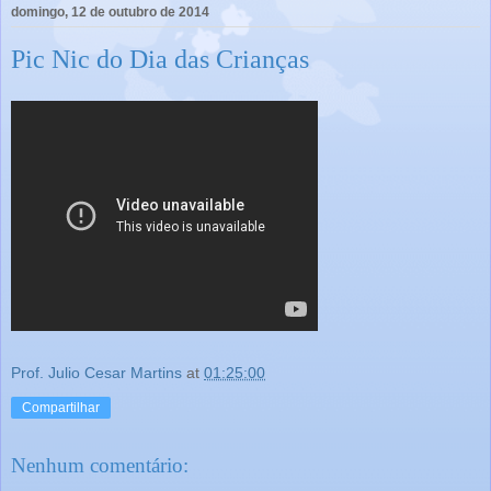
domingo, 12 de outubro de 2014
Pic Nic do Dia das Crianças
Prof. Julio Cesar Martins
at
01:25:00
Compartilhar
Nenhum comentário: