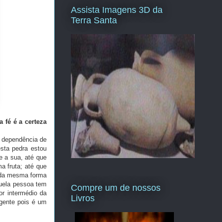
Assista Imagens 3D da
Terra Santa
a fé é a certeza
a dependência de
sta pedra estou
e a sua, até que
 fruta; até que
 da mesma forma
quela pessoa tem
Compre um de nossos
or intermédio da
Livros
igente pois é um