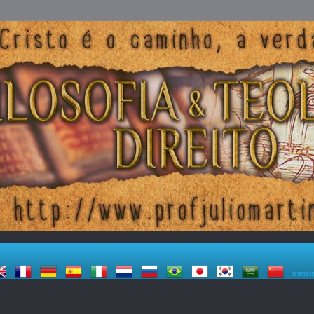
transl