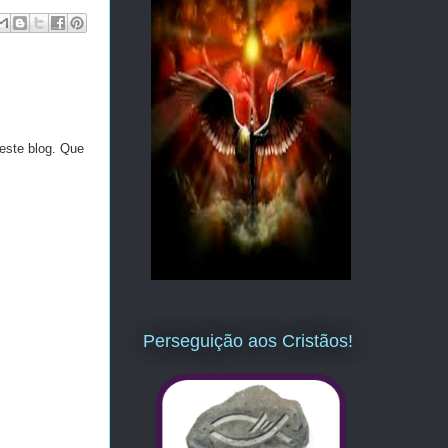
este blog. Que
Perseguição aos Cristãos!