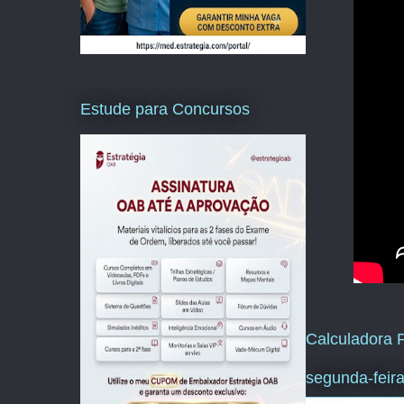
Estude para Concursos
Calculadora P
segunda-feir