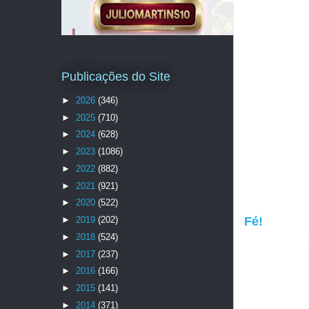
Publicações do Site
►
2026
(346)
►
2025
(710)
►
2024
(628)
►
2023
(1086)
►
2022
(882)
►
2021
(921)
►
2020
(522)
►
2019
(202)
Fé!
►
2018
(524)
►
2017
(237)
►
2016
(166)
►
2015
(141)
►
2014
(371)