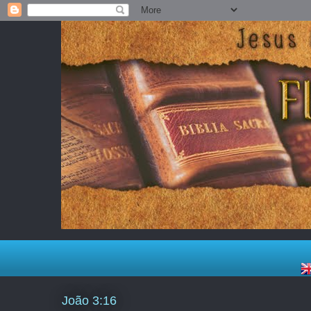
João 3:16