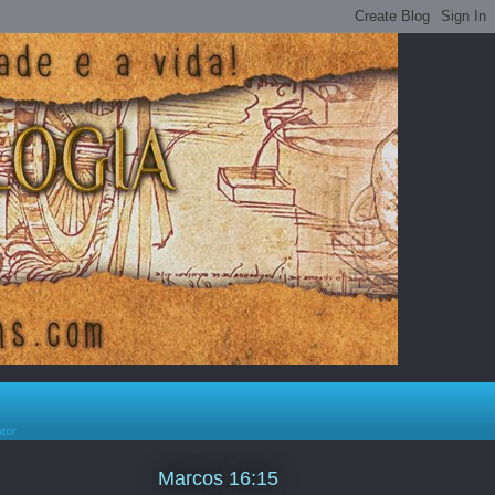
ator
Marcos 16:15