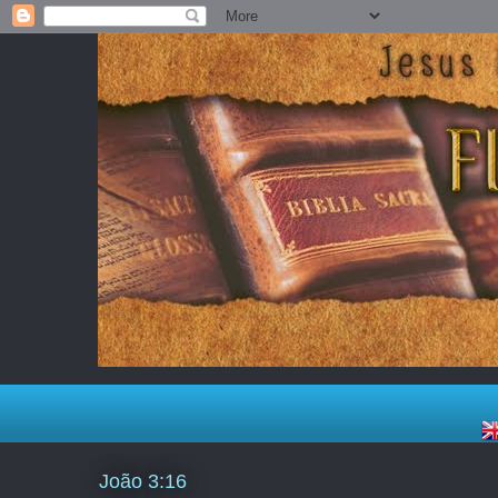
João 3:16