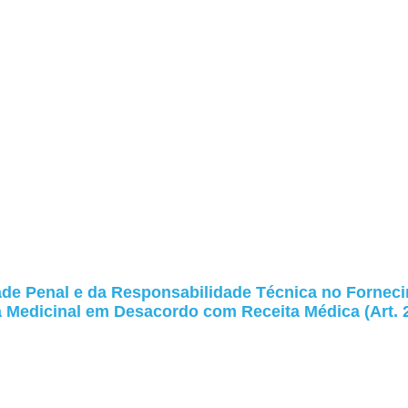
ade Penal e da Responsabilidade Técnica no Fornec
 Medicinal em Desacordo com Receita Médica (Art. 