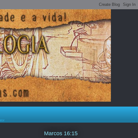
ator
Marcos 16:15