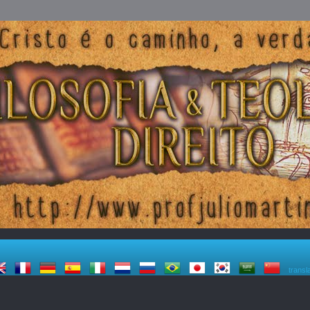
transl