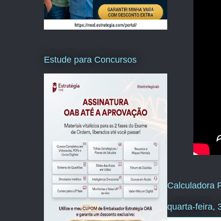
Estude para Concursos
Calculadora P
quarta-feira,