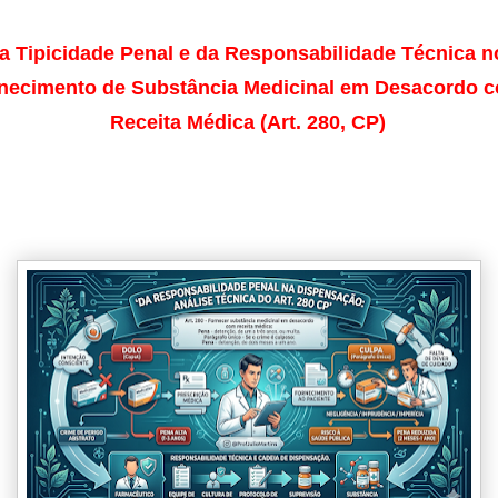
a Tipicidade Penal e da Responsabilidade Técnica no
necimento de Substância Medicinal em Desacordo c
Receita Médica (Art. 280, CP)