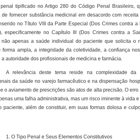
 penal tipificado no Artigo 280 do Código Penal Brasileiro, q
 de fornecer substância medicinal em desacordo com receita 
 inserido no Título VIII da Parte Especial (Dos Crimes contra a
), especificamente no Capítulo III (Dos Crimes contra a Saú
 não apenas a saúde individual do paciente que solicita o 
 forma ampla, a integridade da coletividade, a confiança nos
 a autoridade dos profissionais de medicina e farmácia.
A relevância deste tema reside na complexidade da 
ionais da saúde no varejo farmacêutico e na dispensação hospit
 e o aviamento de prescrições são atos de alta precisão. O erro 
penas uma falha administrativa, mas um risco iminente à vida e 
do paciente, além de constituir, em suas formas dolosa e culpos
1. O Tipo Penal e Seus Elementos Constitutivos