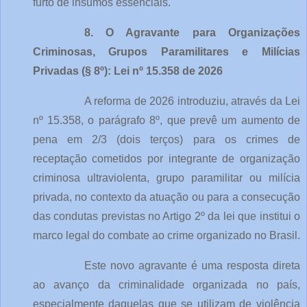
furto de insumos essenciais.
8. O Agravante para Organizações 
Criminosas, Grupos Paramilitares e Milícias 
Privadas (§ 8º): Lei nº 15.358 de 2026
A reforma de 2026 introduziu, através da Lei 
nº 15.358, o parágrafo 8º, que prevê um aumento de 
pena em 2/3 (dois terços) para os crimes de 
receptação cometidos por integrante de organização 
criminosa ultraviolenta, grupo paramilitar ou milícia 
privada, no contexto da atuação ou para a consecução 
das condutas previstas no Artigo 2º da lei que institui o 
marco legal do combate ao crime organizado no Brasil.
Este novo agravante é uma resposta direta 
ao avanço da criminalidade organizada no país, 
especialmente daquelas que se utilizam de violência 