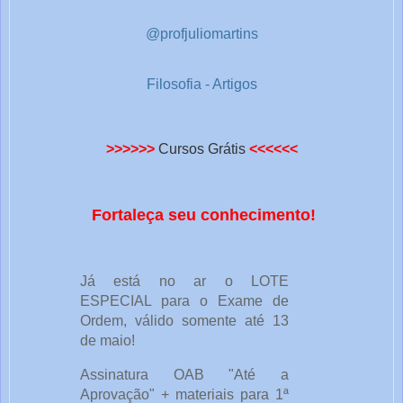
@profjuliomartins
Filosofia - Artigos
>>>>>>
Cursos Grátis
<<<<<<
Fortaleça seu conhecimento!
Já está no ar o LOTE 
ESPECIAL para o Exame de 
Ordem, válido somente até 13 
de maio!
Assinatura OAB "Até a 
Aprovação" + materiais para 1ª 