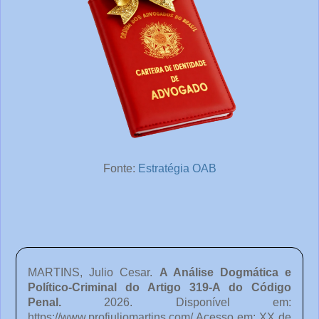
Fonte:
Estratégia OAB
MARTINS, Julio Cesar.
A Análise Dogmática e
Político-Criminal do Artigo 319-A do Código
Penal
.
2026. Disponível em:
https://www.profjuliomartins.com/ Acesso em: XX de