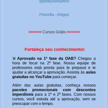
@profjuliomartins
Filosofia - Artigos
>>>>>>
Cursos Grátis
<<<<<<
Fortaleça seu conhecimento!
🚨
Aprovado na 1ª fase da OAB?
Chegou a
hora de focar na 2ª fase. Nossa equipe de
professores está pronta para te preparar e te
ajudar a alcançar a aprovação. Assista às
aulas
gratuitas no YouTube
para começar.
Além das aulas gratuitas, conheça nossos
pacotes promocionais com descontos
imperdíveis
para a 1ª e 2ª fases. Com nossos
cursos, você estuda até a aprovação, sem se
preocupar com o tempo.