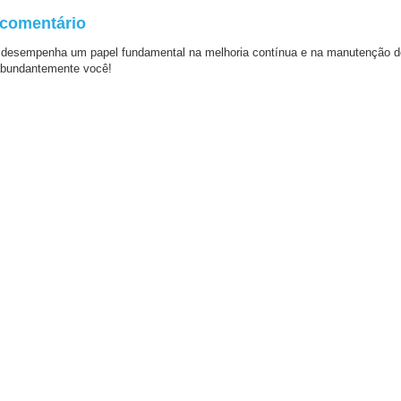
 comentário
 desempenha um papel fundamental na melhoria contínua e na manutenção d
bundantemente você!