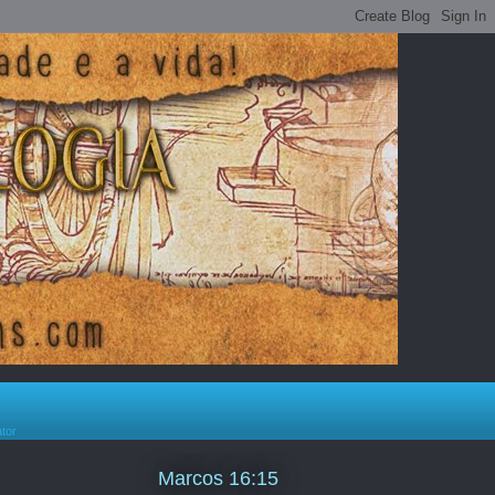
ator
Marcos 16:15