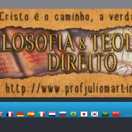
transl