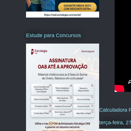
Estude para Concursos
Calculadora P
terça-feira, 2