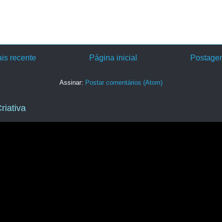
is recente
Página inicial
Postagem
Assinar:
Postar comentários (Atom)
riativa