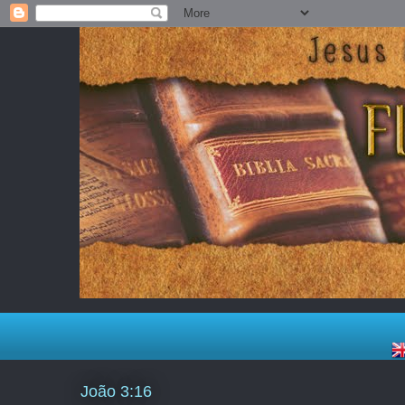
João 3:16