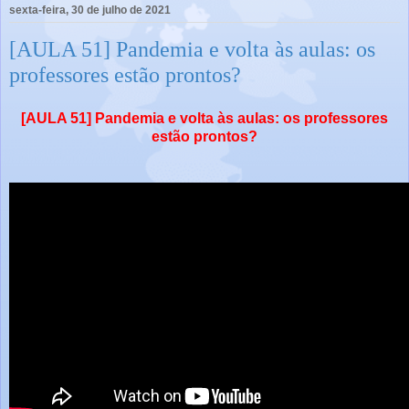
sexta-feira, 30 de julho de 2021
[AULA 51] Pandemia e volta às aulas: os
professores estão prontos?
[AULA 51] Pandemia e volta às aulas: os professores
estão prontos?