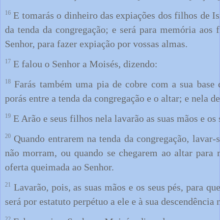
16
E tomarás o dinheiro das expiações dos filhos de Isr
da tenda da congregação; e será para memória aos fi
Senhor, para fazer expiação por vossas almas.
17
E falou o Senhor a Moisés, dizendo:
18
Farás também uma pia de cobre com a sua base de
porás entre a tenda da congregação e o altar; e nela de
19
E Arão e seus filhos nela lavarão as suas mãos e os 
20
Quando entrarem na tenda da congregação, lavar-s
não morram, ou quando se chegarem ao altar para m
oferta queimada ao Senhor.
21
Lavarão, pois, as suas mãos e os seus pés, para qu
será por estatuto perpétuo a ele e à sua descendência 
22