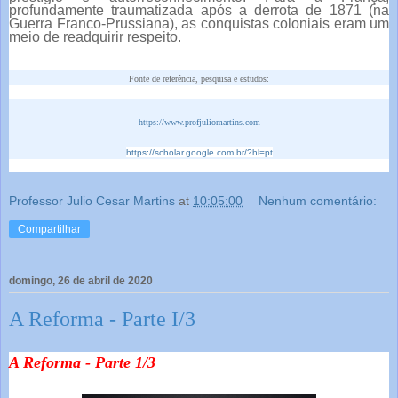
profundamente traumatizada após a derrota de 1871 (na
Guerra Franco-Prussiana), as conquistas coloniais eram um
meio de readquirir respeito.
Fonte de referência, pesquisa e estudos:
https://www.profjuliomartins.com
https://scholar.google.com.br/?hl=pt
Professor Julio Cesar Martins
at
10:05:00
Nenhum comentário:
Compartilhar
domingo, 26 de abril de 2020
A Reforma - Parte I/3
A Reforma - Parte 1/3