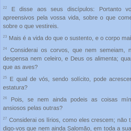
22
E disse aos seus discípulos: Portanto vo
apreensivos pela vossa vida, sobre o que come
sobre o que vestireis.
23
Mais é a vida do que o sustento, e o corpo mai
24
Considerai os corvos, que nem semeiam,
despensa nem celeiro, e Deus os alimenta; qua
que as aves?
25
E qual de vós, sendo solícito, pode acresc
estatura?
26
Pois, se nem ainda podeis as coisas mín
ansiosos pelas outras?
27
Considerai os lírios, como eles crescem; não 
digo-vos que nem ainda Salomão, em toda a sua 