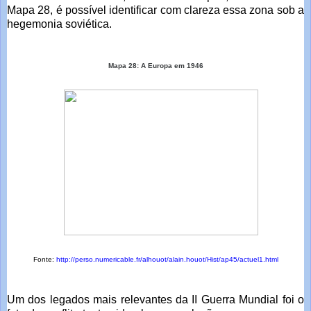
Mapa 28, é possível identificar com clareza essa zona sob a
hegemonia soviética.
Mapa 28: A Europa em 1946
Fonte:
http://perso.numericable.fr/alhouot/alain.houot/Hist/ap45/actuel1.html
Um dos legados mais relevantes da II Guerra Mundial foi o