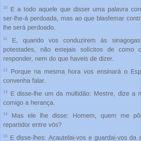
10
E a todo aquele que disser uma palavra co
ser-lhe-á perdoada, mas ao que blasfemar contr
lhe será perdoado.
11
E, quando vos conduzirem às sinagogas
potestades, não estejais solícitos de como
responder, nem do que haveis de dizer.
12
Porque na mesma hora vos ensinará o Espí
convenha falar.
13
E disse-lhe um da multidão: Mestre, dize a 
comigo a herança.
14
Mas ele lhe disse: Homem, quem me pôs
repartidor entre vós?
15
E disse-lhes: Acautelai-vos e guardai-vos da 