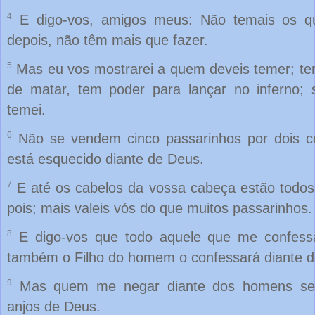
4
E digo-vos, amigos meus: Não temais os q
depois, não têm mais que fazer.
5
Mas eu vos mostrarei a quem deveis temer; te
de matar, tem poder para lançar no inferno; 
temei.
6
Não se vendem cinco passarinhos por dois c
está esquecido diante de Deus.
7
E até os cabelos da vossa cabeça estão todos
pois; mais valeis vós do que muitos passarinhos.
8
E digo-vos que todo aquele que me confess
também o Filho do homem o confessará diante d
9
Mas quem me negar diante dos homens ser
anjos de Deus.