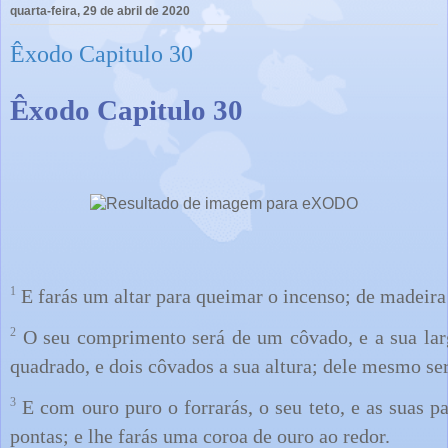
quarta-feira, 29 de abril de 2020
Êxodo Capitulo 30
Êxodo Capitulo 30
1
E farás um altar para queimar o incenso; de madeira 
2
O seu comprimento será de um côvado, e a sua lar
quadrado, e dois côvados a sua altura; dele mesmo ser
3
E com ouro puro o forrarás, o seu teto, e as suas pa
pontas; e lhe farás uma coroa de ouro ao redor.