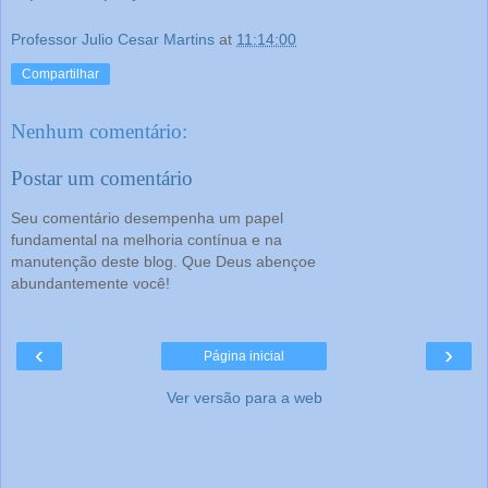
Professor Julio Cesar Martins
at
11:14:00
Compartilhar
Nenhum comentário:
Postar um comentário
Seu comentário desempenha um papel
fundamental na melhoria contínua e na
manutenção deste blog. Que Deus abençoe
abundantemente você!
‹
›
Página inicial
Ver versão para a web