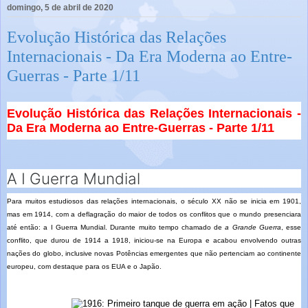
domingo, 5 de abril de 2020
Evolução Histórica das Relações
Internacionais - Da Era Moderna ao Entre-
Guerras - Parte 1/11
Evolução Histórica das Relações Internacionais -
Da Era Moderna ao Entre-Guerras - Parte 1/11
A I Guerra Mundial
Para muitos estudiosos das relações internacionais, o século XX não se inicia em 1901,
mas em 1914, com a deflagração do maior de todos os conflitos que o mundo presenciara
até então: a I Guerra Mundial. Durante muito tempo chamado de
a Grande Guerra
, esse
conflito, que durou de 1914 a 1918, iniciou-se na Europa e acabou envolvendo outras
nações do globo, inclusive novas Potências emergentes que não pertenciam ao continente
europeu, com destaque para os EUA e o Japão.