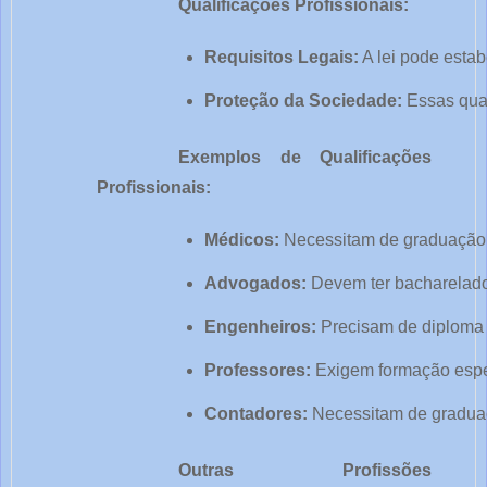
Qualificações Profissionais:
Requisitos Legais:
 A lei pode esta
Proteção da Sociedade:
 Essas qua
Exemplos de Qualificações
Profissionais:
Médicos:
 Necessitam de graduação 
Advogados:
 Devem ter bacharelad
Engenheiros:
 Precisam de diploma
Professores:
 Exigem formação espe
Contadores:
 Necessitam de gradua
Outras Profissões