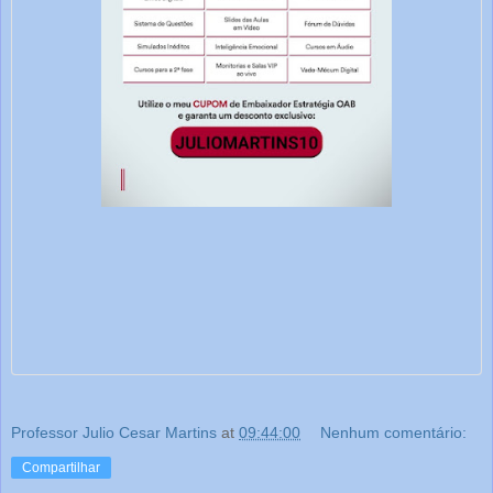
Professor Julio Cesar Martins
at
09:44:00
Nenhum comentário:
Compartilhar