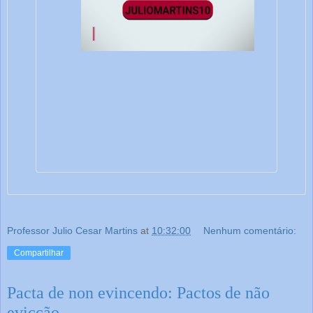
Professor Julio Cesar Martins
at
10:32:00
Nenhum comentário:
Compartilhar
Pacta de non evincendo: Pactos de não
evicção