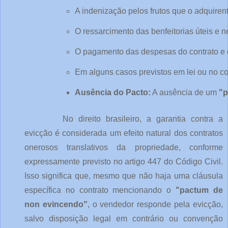
A indenização pelos frutos que o adquirente 
O ressarcimento das benfeitorias úteis e n
O pagamento das despesas do contrato e d
Em alguns casos previstos em lei ou no co
Ausência do Pacto:
 A ausência de um 
"p
No direito brasileiro, a garantia contra a
evicção é considerada um efeito natural dos contratos
onerosos translativos da propriedade, conforme
expressamente previsto no artigo 447 do Código Civil.
Isso significa que, mesmo que não haja uma cláusula
específica no contrato mencionando o
"pactum de
non evincendo"
, o vendedor responde pela evicção,
salvo disposição legal em contrário ou convenção