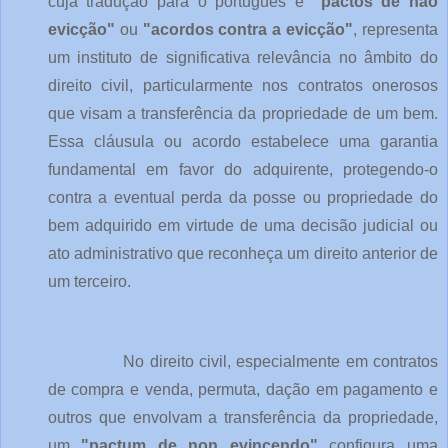
cuja tradução para o português é
"pactos de não
evicção"
ou
"acordos contra a evicção"
, representa
um instituto de significativa relevância no âmbito do
direito civil, particularmente nos contratos onerosos
que visam a transferência da propriedade de um bem.
Essa cláusula ou acordo estabelece uma garantia
fundamental em favor do adquirente, protegendo-o
contra a eventual perda da posse ou propriedade do
bem adquirido em virtude de uma decisão judicial ou
ato administrativo que reconheça um direito anterior de
um terceiro.
No direito civil, especialmente em contratos
de compra e venda, permuta, dação em pagamento e
outros que envolvam a transferência da propriedade,
um
"pactum de non evincendo"
configura uma