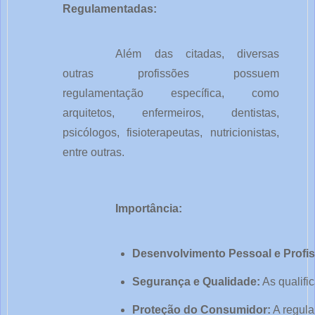
Regulamentadas:
Além das citadas, diversas
outras profissões possuem
regulamentação específica, como
arquitetos, enfermeiros, dentistas,
psicólogos, fisioterapeutas, nutricionistas,
entre outras.
Importância:
Desenvolvimento Pessoal e Profis
Segurança e Qualidade:
 As qualif
Proteção do Consumidor:
 A regul