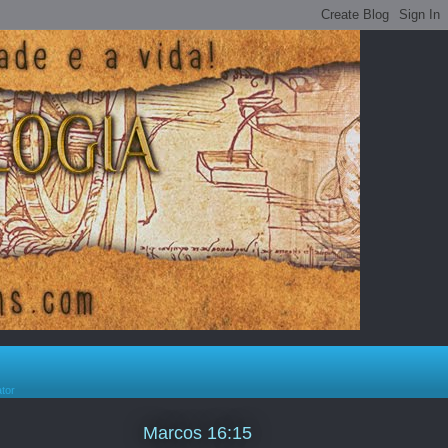
ator
Marcos 16:15