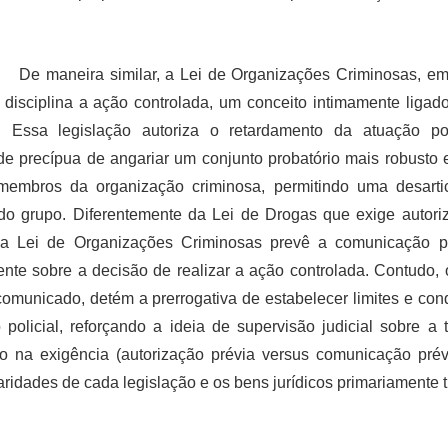
De maneira similar, a Lei de Organizações Criminosas, em
, disciplina a ação controlada, um conceito intimamente ligado
o. Essa legislação autoriza o retardamento da atuação po
ade precípua de angariar um conjunto probatório mais robusto 
membros da organização criminosa, permitindo uma desarti
 do grupo. Diferentemente da Lei de Drogas que exige autoriz
 a Lei de Organizações Criminosas prevê a comunicação pr
nte sobre a decisão de realizar a ação controlada. Contudo, 
comunicado, detém a prerrogativa de estabelecer limites e con
 policial, reforçando a ideia de supervisão judicial sobre a 
ão na exigência (autorização prévia versus comunicação prévi
laridades de cada legislação e os bens jurídicos primariamente t