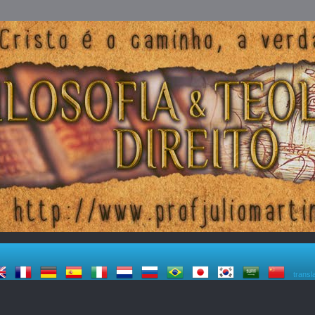
transl