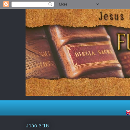
João 3:16