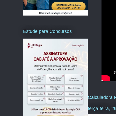
Estude para Concursos
Calculadora P
terça-feira, 2